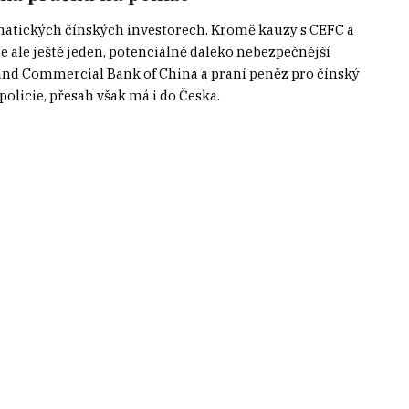
ematických čínských investorech. Kromě kauzy s CEFC a
e ale ještě jeden, potenciálně daleko nebezpečnější
l and Commercial Bank of China a praní peněz pro čínský
olicie, přesah však má i do Česka.