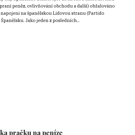
praní peněz, ovlivňování obchodu a další) obžalováno
yli napojeni na španělskou Lidovou stranu (Partido
 Španělsku. Jako jeden z posledních...
lska pračku na peníze