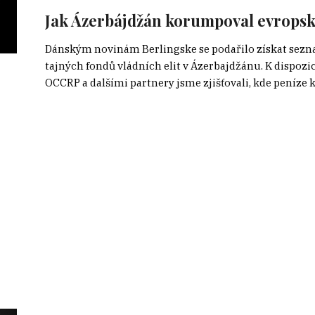
Jak Ázerbájdžán korumpoval evropské
Dánským novinám Berlingske se podařilo získat sezn
tajných fondů vládních elit v Ázerbajdžánu. K dispozic
OCCRP a dalšími partnery jsme zjišťovali, kde peníze 