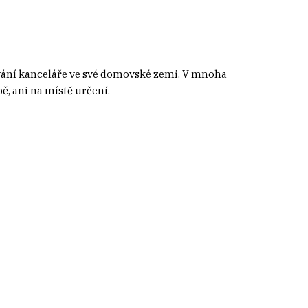
vání kanceláře ve své domovské zemi. V mnoha
ě, ani na místě určení.