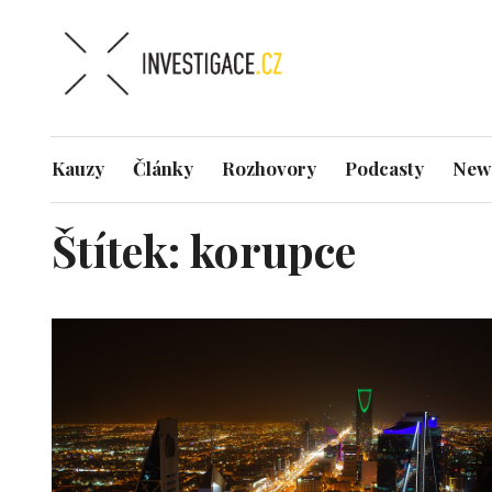
Kauzy
Články
Rozhovory
Podcasty
News
Štítek:
korupce