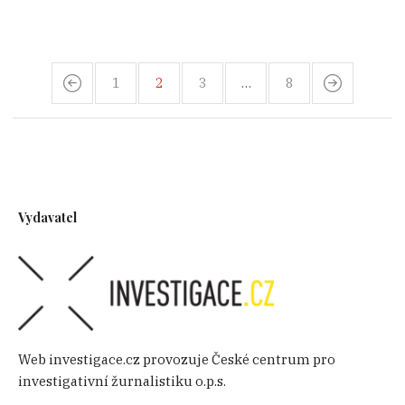
1
2
3
…
8
Vydavatel
Web investigace.cz provozuje České centrum pro
investigativní žurnalistiku o.p.s.