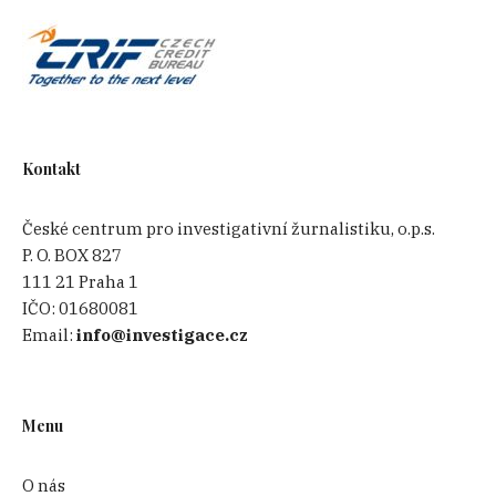
Kontakt
České centrum pro investigativní žurnalistiku, o.p.s.
P. O. BOX 827
111 21 Praha 1
IČO:
01680081
Email:
info@investigace.cz
Menu
O nás