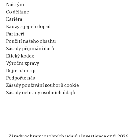
Náš tým
Co děláme
Kariéra
Kauzy a jejich dopad
Partneři
Použití našeho obsahu
Zásady přijímání darů
Etický kodex
Výroční zprávy
Dejte nám tip
Podpořte nás
Zásady používání souborů cookie
Zásady ochrany osobních údajů
Zásady ochrany osobních údajů
/ Investigace.cz © 2026