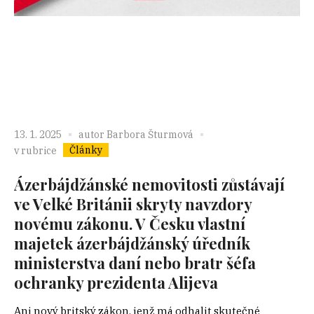
13. 1. 2025
autor
Barbora Šturmová
Články
v rubrice
Ázerbájdžánské nemovitosti zůstávají
ve Velké Británii skryty navzdory
novému zákonu. V Česku vlastní
majetek ázerbájdžánský úředník
ministerstva daní nebo bratr šéfa
ochranky prezidenta Alijeva
Ani nový britský zákon, jenž má odhalit skutečné