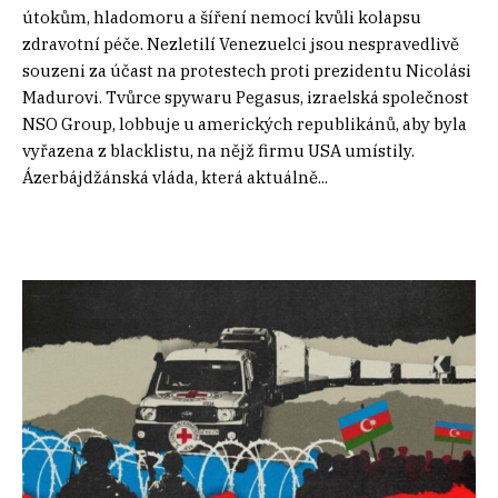
útokům, hladomoru a šíření nemocí kvůli kolapsu
zdravotní péče. Nezletilí Venezuelci jsou nespravedlivě
souzeni za účast na protestech proti prezidentu Nicolási
Madurovi. Tvůrce spywaru Pegasus, izraelská společnost
NSO Group, lobbuje u amerických republikánů, aby byla
vyřazena z blacklistu, na nějž firmu USA umístily.
Ázerbájdžánská vláda, která aktuálně...