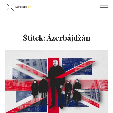
Štítek:
Ázerbájdžán