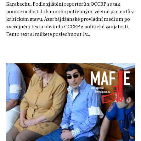
Karabachu. Podle zjištění reportérů z OCCRP se tak
pomoc nedostala k mnoha potřebným, včetně pacientů v
kritickém stavu. Ázerbájdžánské provládní médium po
zveřejnění textu obvinilo OCCRP z politické zaujatosti.
Tento text si můžete poslechnout i v...