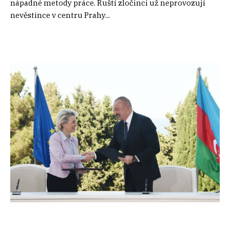
nápadné metody práce. Ruští zločinci už neprovozují
nevěstince v centru Prahy...