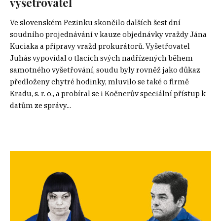
vyšetřovatel
Ve slovenském Pezinku skončilo dalších šest dní
soudního projednávání v kauze objednávky vraždy Jána
Kuciaka a přípravy vražd prokurátorů. Vyšetřovatel
Juhás vypovídal o tlacích svých nadřízených během
samotného vyšetřování, soudu byly rovněž jako důkaz
předloženy chytré hodinky, mluvilo se také o firmě
Kradu, s. r. o., a probíral se i Kočnerův speciální přístup k
datům ze správy...