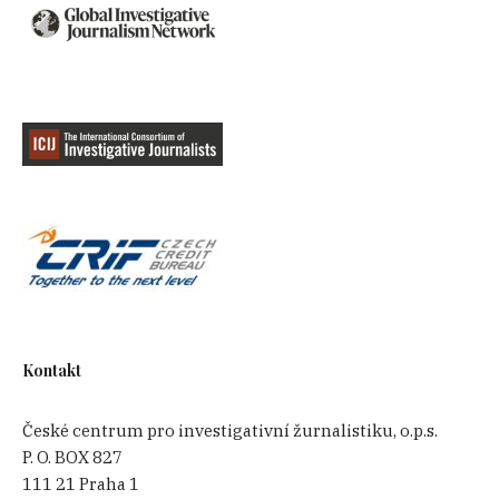
Kontakt
České centrum pro investigativní žurnalistiku, o.p.s.
P. O. BOX 827
111 21 Praha 1