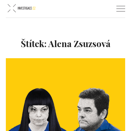
Štítek:
Alena Zsuzsová