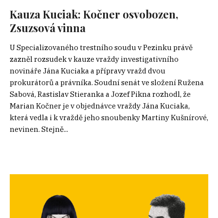
Kauza Kuciak: Kočner osvobozen,
Zsuzsová vinna
U Specializovaného trestního soudu v Pezinku právě
zazněl rozsudek v kauze vraždy investigativního
novináře Jána Kuciaka a přípravy vražd dvou
prokurátorů a právníka. Soudní senát ve složení Ružena
Sabová, Rastislav Stieranka a Jozef Pikna rozhodl, že
Marian Kočner je v objednávce vraždy Jána Kuciaka,
která vedla i k vraždě jeho snoubenky Martiny Kušnírové,
nevinen. Stejně...