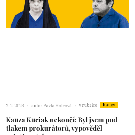
Kauzy
v rubrice
2. 2. 2023
autor
Pavla Holcová
Kauza Kuciak nekončí: Byl jsem pod
tlakem prokurátorů, vypověděl