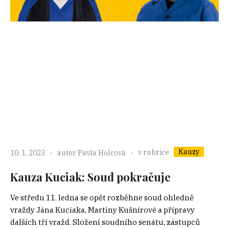
Kauzy
v rubrice
10. 1. 2023
autor
Pavla Holcová
Kauza Kuciak: Soud pokračuje
Ve středu 11. ledna se opět rozběhne soud ohledně
vraždy Jána Kuciaka, Martiny Kušnírové a přípravy
dalších tří vražd. Složení soudního senátu, zástupců