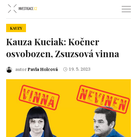
KAUZY
Kauza Kuciak: Kočner
osvobozen, Zsuzsová vinna
19. 5. 2023
autor
Pavla Holcová