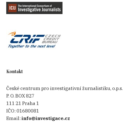
Kontakt
České centrum pro investigativní žurnalistiku, o.p.s.
P. O. BOX 827
111 21 Praha 1
IČO:
01680081
Email:
info@investigace.cz