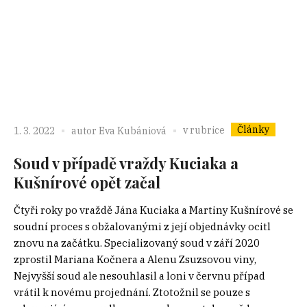
Články
v rubrice
1. 3. 2022
autor
Eva Kubániová
Soud v případě vraždy Kuciaka a
Kušnírové opět začal
Čtyři roky po vraždě Jána Kuciaka a Martiny Kušnírové se
soudní proces s obžalovanými z její objednávky ocitl
znovu na začátku. Specializovaný soud v září 2020
zprostil Mariana Kočnera a Alenu Zsuzsovou viny,
Nejvyšší soud ale nesouhlasil a loni v červnu případ
vrátil k novému projednání. Ztotožnil se pouze s