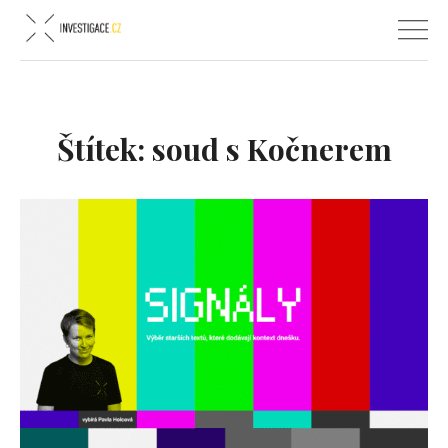
Štítek:
soud s Kočnerem