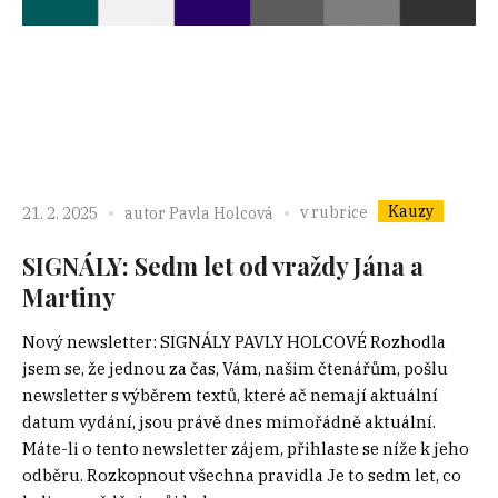
Kauzy
v rubrice
21. 2. 2025
autor
Pavla Holcová
SIGNÁLY: Sedm let od vraždy Jána a
Martiny
Nový newsletter: SIGNÁLY PAVLY HOLCOVÉ Rozhodla
jsem se, že jednou za čas, Vám, našim čtenářům, pošlu
newsletter s výběrem textů, které ač nemají aktuální
datum vydání, jsou právě dnes mimořádně aktuální.
Máte-li o tento newsletter zájem, přihlaste se níže k jeho
odběru. Rozkopnout všechna pravidla Je to sedm let, co