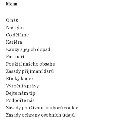
Menu
O nás
Náš tým
Co děláme
Kariéra
Kauzy a jejich dopad
Partneři
Použití našeho obsahu
Zásady přijímání darů
Etický kodex
Výroční zprávy
Dejte nám tip
Podpořte nás
Zásady používání souborů cookie
Zásady ochrany osobních údajů