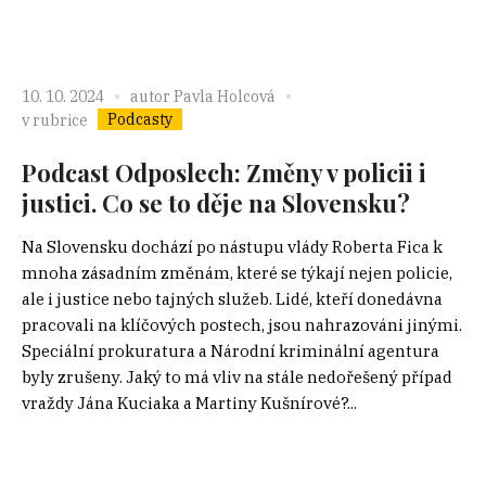
10. 10. 2024
autor
Pavla Holcová
Podcasty
v rubrice
Podcast Odposlech: Změny v policii i
justici. Co se to děje na Slovensku?
Na Slovensku dochází po nástupu vlády Roberta Fica k
mnoha zásadním změnám, které se týkají nejen policie,
ale i justice nebo tajných služeb. Lidé, kteří donedávna
pracovali na klíčových postech, jsou nahrazováni jinými.
Speciální prokuratura a Národní kriminální agentura
byly zrušeny. Jaký to má vliv na stále nedořešený případ
vraždy Jána Kuciaka a Martiny Kušnírové?...