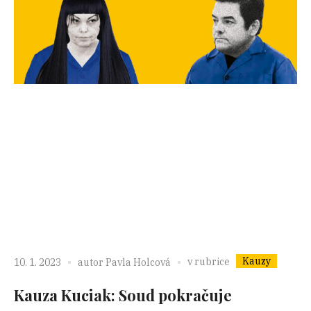
Kauzy
v rubrice
10. 1. 2023
autor
Pavla Holcová
Kauza Kuciak: Soud pokračuje