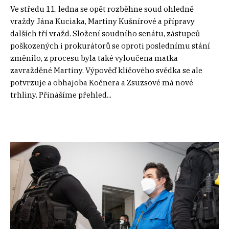
Ve středu 11. ledna se opět rozběhne soud ohledně
vraždy Jána Kuciaka, Martiny Kušnírové a přípravy
dalších tří vražd. Složení soudního senátu, zástupců
poškozených i prokurátorů se oproti poslednímu stání
změnilo, z procesu byla také vyloučena matka
zavražděné Martiny. Výpověď klíčového svědka se ale
potvrzuje a obhajoba Kočnera a Zsuzsové má nové
trhliny. Přinášíme přehled...