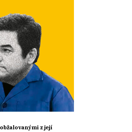
obžalovanými z její