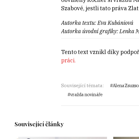
Szabové, jestli tato práva Zl
Autorka textu: Eva Kubániová
Autorka úvodní grafiky: Lenka 
Tento text vznikl díky podpoře
práci.
Související témata:
Alena Zsuzso
vražda novináře
Související články