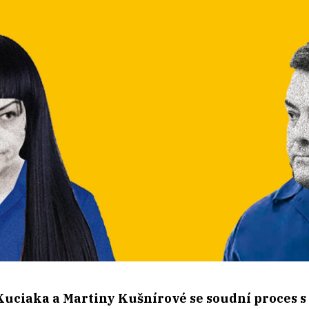
Kuciaka a Martiny Kušnírové se soudní proces s 