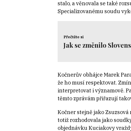
stalo, a věnovala se také roz
Specializovanému soudu vyk
Přečtěte si
Jak se změnilo Slovens
Kočnerův obhájce Marek Para
že ho musí respektovat. Zmín
interpretovat i významově. Pa
těmto zprávám přiřazují tako
Kočner stejně jako Zsuzsová n
totiž rozhodovala jako soudk
objednávku Kuciakovy vraždy