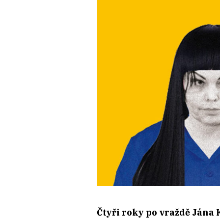
Čtyři roky po vraždě Jána 