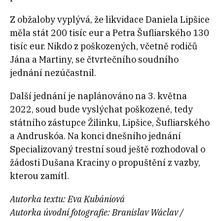
Z obžaloby vyplývá, že likvidace Daniela Lipšice
měla stát 200 tisíc eur a Petra Šufliarského 130
tisíc eur. Nikdo z poškozených, včetně rodičů
Jána a Martiny, se čtvrtečního soudního
jednání nezúčastnil.
Další jednání je naplánováno na 3. května
2022, soud bude vyslýchat poškozené, tedy
státního zástupce Žilinku, Lipšice, Šufliarského
a Andruskóa. Na konci dnešního jednání
Specializovaný trestní soud ještě rozhodoval o
žádosti Dušana Kraciny o propuštění z vazby,
kterou zamítl.
Autorka textu: Eva Kubániová
Autorka úvodní fotografie: Branislav Wáclav /