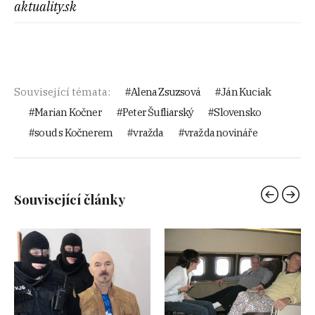
aktuality.sk
Související témata:
Alena Zsuzsová
Ján Kuciak
Marian Kočner
Peter Šufliarský
Slovensko
soud s Kočnerem
vražda
vražda novináře
Související články