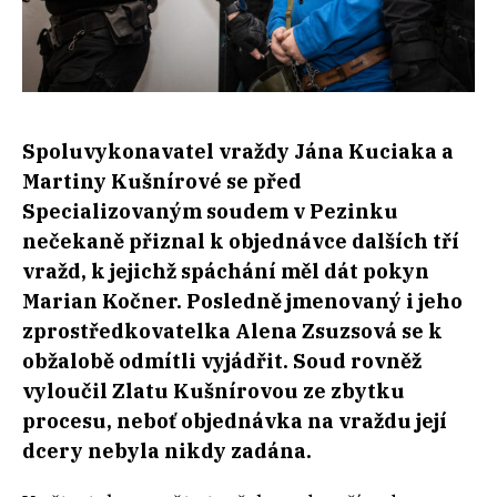
Spoluvykonavatel vraždy Jána Kuciaka a
Martiny Kušnírové se před
Specializovaným soudem v Pezinku
nečekaně přiznal k objednávce dalších tří
vražd, k jejichž spáchání měl dát pokyn
Marian Kočner. Posledně jmenovaný i jeho
zprostředkovatelka Alena Zsuzsová se k
obžalobě odmítli vyjádřit. Soud rovněž
vyloučil Zlatu Kušnírovou ze zbytku
procesu, neboť objednávka na vraždu její
dcery nebyla nikdy zadána.