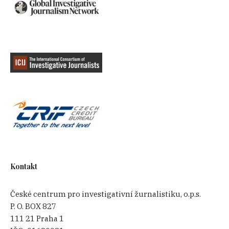
Kontakt
České centrum pro investigativní žurnalistiku, o.p.s.
P. O. BOX 827
111 21 Praha 1