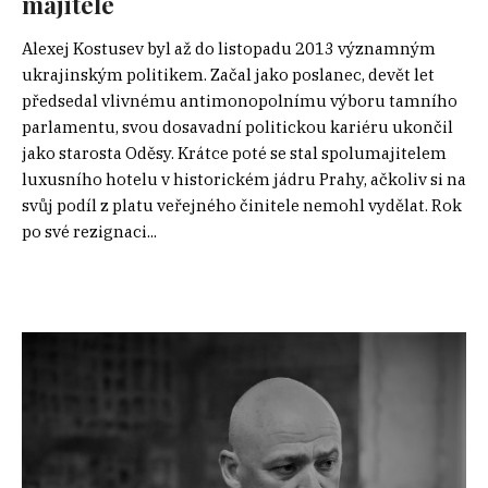
majitele
Alexej Kostusev byl až do listopadu 2013 významným
ukrajinským politikem. Začal jako poslanec, devět let
předsedal vlivnému antimonopolnímu výboru tamního
parlamentu, svou dosavadní politickou kariéru ukončil
jako starosta Oděsy. Krátce poté se stal spolumajitelem
luxusního hotelu v historickém jádru Prahy, ačkoliv si na
svůj podíl z platu veřejného činitele nemohl vydělat. Rok
po své rezignaci...