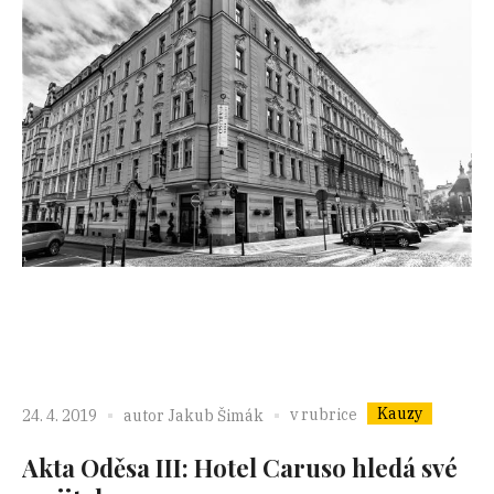
Kauzy
v rubrice
24. 4. 2019
autor
Jakub Šimák
Akta Oděsa III: Hotel Caruso hledá své