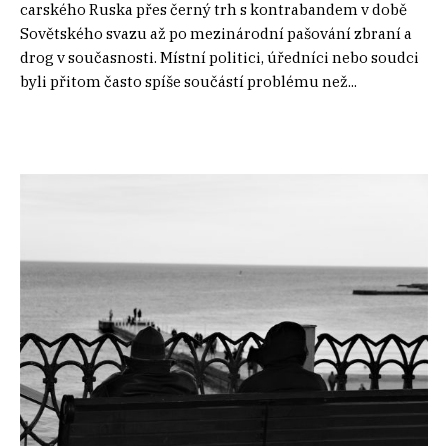
carského Ruska přes černý trh s kontrabandem v době
Sovětského svazu až po mezinárodní pašování zbraní a
drog v současnosti. Místní politici, úředníci nebo soudci
byli přitom často spíše součástí problému než...