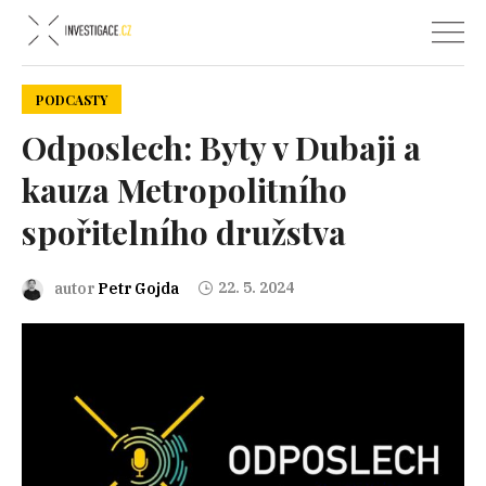
PODCASTY
Odposlech: Byty v Dubaji a
kauza Metropolitního
spořitelního družstva
22. 5. 2024
autor
Petr Gojda