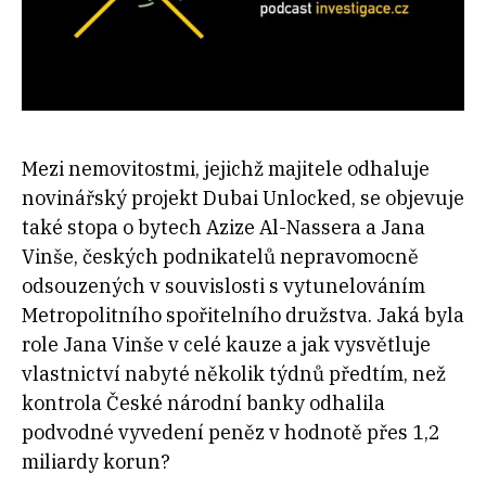
Mezi nemovitostmi, jejichž majitele odhaluje
novinářský projekt Dubai Unlocked, se objevuje
také stopa o bytech Azize Al-Nassera a Jana
Vinše, českých podnikatelů nepravomocně
odsouzených v souvislosti s vytunelováním
Metropolitního spořitelního družstva. Jaká byla
role Jana Vinše v celé kauze a jak vysvětluje
vlastnictví nabyté několik týdnů předtím, než
kontrola České národní banky odhalila
podvodné vyvedení peněz v hodnotě přes 1,2
miliardy korun?