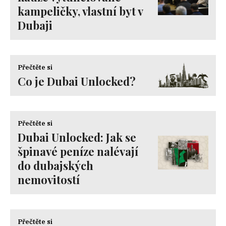
kampeličky, vlastní byt v
Dubaji
Přečtěte si
Co je Dubai Unlocked?
Přečtěte si
Dubai Unlocked: Jak se
špinavé peníze nalévají
do dubajských
nemovitostí
Přečtěte si