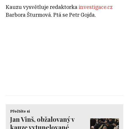
Kauzu vysvětluje redaktorka
investigace.cz
Barbora Šturmová. Ptá se Petr Gojda.
Přečtěte si
Jan Vinš, obžalovaný v
kauze vytunelované