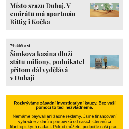
Místo srazu Dubaj. V
emirátu má apartmán
Rittig i Kočka
Přečtěte si
Šimkova kasina dluží
státu miliony, podnikatel
přitom dál vydělává
v Dubaji