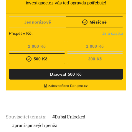
Související témata:
Dubai Unlocked
praní špinavých peněz