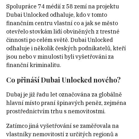
Spolupráce 74 médií z 58 zemí na projektu
Dubai Unlocked odhaluje, kdo v tomto
finančním centru vlastní co a jak se město
otevřelo stovkám lidí obviněných z trestné
činnosti po celém světě. Dubai Unlocked
odhaluje i několik českých podnikatelů, kteří
jsou nebo v minulosti byli vyšetřováni za
finanční kriminalitu.
Co přináší Dubai Unlocked nového?
Dubaj je již řadu let označována za globálně
hlavní místo praní špinavých peněz, zejména
prostřednictvím trhu s nemovitostmi.
Zatímco jiná vyšetřování se zaměřovala na
vlastníky nemovitostí z určitých regionů a