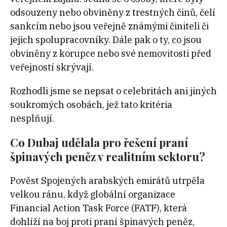
odsouzeny nebo obviněny z trestných činů, čelí
sankcím nebo jsou veřejně známými činiteli či
jejich spolupracovníky. Dále pak o ty, co jsou
obviněny z korupce nebo své nemovitosti před
veřejností skrývají.
Rozhodli jsme se nepsat o celebritách ani jiných
soukromých osobách, jež tato kritéria
nesplňují.
Co Dubaj udělala pro řešení praní
špinavých peněz v realitním sektoru?
Pověst Spojených arabských emirátů utrpěla
velkou ránu, když globální organizace
Financial Action Task Force (FATF), která
dohlíží na boj proti praní špinavých peněz,