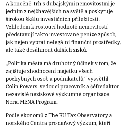
A konečně, trh s dubajskými nemovitostmi je
jedním z nejžhavějších na světě a poskytuje
širokou škálu investičních příležitostí.
Vzhledem k rostoucí hodnotě nemovitostí
představují takto investované peníze způsob,
jak nejen vyprat nelegální finanční prostředky,
ale také dosáhnout dalších zisků.
„Politika města má druhotný účinek v tom, že
zajišťuje zhodnocení majetku všech
pochybných osob a podnikatelů,“ vysvětlil
Colin Powers, vedoucí pracovník a šéfredaktor
nezávislé neziskové výzkumné organizace
Noria MENA Program.
Podle ekonomů z The EU Tax Observatory a
norského Centra pro daňový výzkum, kteří