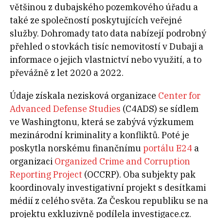
většinou z dubajského pozemkového úřadu a
také ze společností poskytujících veřejné
služby. Dohromady tato data nabízejí podrobný
přehled o stovkách tisíc nemovitostí v Dubaji a
informace o jejich vlastnictví nebo využití, a to
převážně z let 2020 a 2022.
Údaje získala nezisková organizace
Center for
Advanced Defense Studies
(C4ADS) se sídlem
ve Washingtonu, která se zabývá výzkumem
mezinárodní kriminality a konfliktů. Poté je
poskytla norskému finančnímu
portálu E24
a
organizaci
Organized Crime and Corruption
Reporting Project
(OCCRP). Oba subjekty pak
koordinovaly investigativní projekt s desítkami
médií z celého světa. Za Českou republiku se na
projektu exkluzivně podílela investigace.cz.