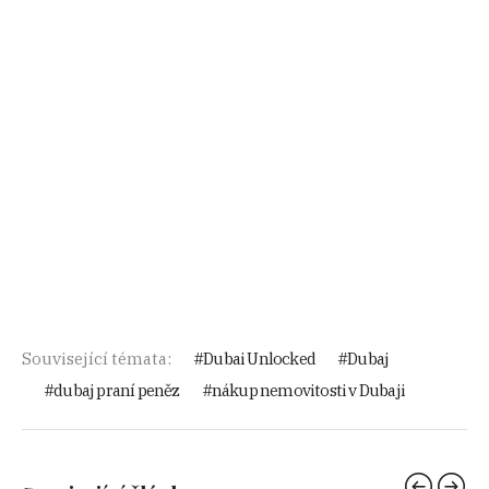
Související témata:
Dubai Unlocked
Dubaj
dubaj praní peněz
nákup nemovitosti v Dubaji