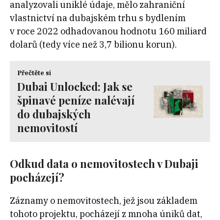
analyzovali uniklé údaje, mělo zahraniční
vlastnictví na dubajském trhu s bydlením
v roce 2022 odhadovanou hodnotu 160 miliard
dolarů (tedy více než 3,7 bilionu korun).
Přečtěte si
Dubai Unlocked: Jak se
špinavé peníze nalévají
do dubajských
nemovitostí
Odkud data o nemovitostech v Dubaji
pocházejí?
Záznamy o nemovitostech, jež jsou základem
tohoto projektu, pocházejí z mnoha úniků dat,