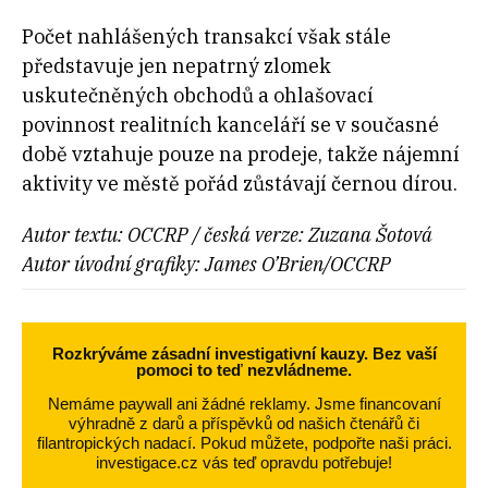
Počet nahlášených transakcí však stále
představuje jen nepatrný zlomek
uskutečněných obchodů a ohlašovací
povinnost realitních kanceláří se v současné
době vztahuje pouze na prodeje, takže nájemní
aktivity ve městě pořád zůstávají černou dírou.
Autor textu: OCCRP / česká verze: Zuzana Šotová
Autor úvodní grafiky: James O’Brien/OCCRP