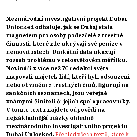
Mezinárodní investigativní projekt Dubai
Unlocked odhaluje, jak se Dubaj stala
magnetem pro osoby podezřelé z trestné
činnosti, které zde ukrývají své peníze v
nemovitostech. Unikátní data ukazují
rozsah problému v celosvětovém měřítku.
Novináři z více než 70 redakcí světa
mapovali majetek lidí, kteří byli odsouzeni
nebo obviněni z trestných činů, figurují na
sankčních seznamech, jsou veřejně
známými činiteli či jejich spolupracovníky.
V tomto textu najdete odpovědi na
nejzákladnější otázky ohledně
mezinárodního investigativního projektu
Dubai Unlocked.
Přehled všech textů, které k