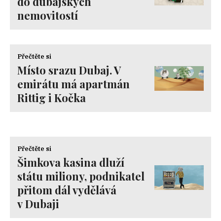
do dubajských
nemovitostí
Přečtěte si
Místo srazu Dubaj. V
emirátu má apartmán
Rittig i Kočka
Přečtěte si
Šimkova kasina dluží
státu miliony, podnikatel
přitom dál vydělává
v Dubaji