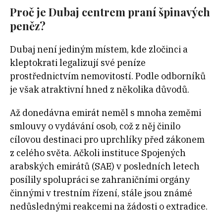
Proč je Dubaj centrem praní špinavých
peněz?
Dubaj není jediným místem, kde zločinci a
kleptokrati legalizují své peníze
prostřednictvím nemovitostí. Podle odborníků
je však atraktivní hned z několika důvodů.
Až donedávna emirát neměl s mnoha zeměmi
smlouvy o vydávání osob, což z něj činilo
cílovou destinaci pro uprchlíky před zákonem
z celého světa. Ačkoli instituce Spojených
arabských emirátů (SAE) v posledních letech
posílily spolupráci se zahraničními orgány
činnými v trestním řízení, stále jsou známé
nedůslednými reakcemi na žádosti o extradice.