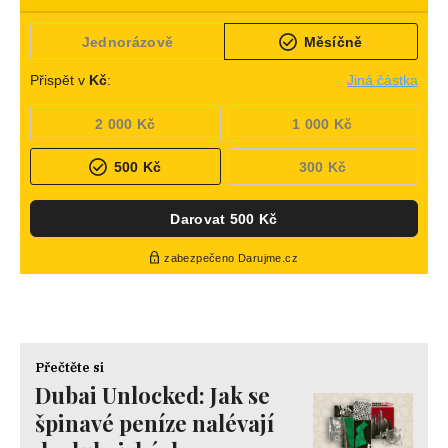
Přečtěte si
Dubai Unlocked: Jak se
špinavé peníze nalévají