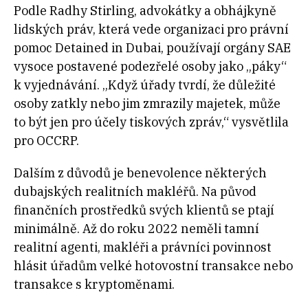
Podle Radhy Stirling, advokátky a obhájkyně
lidských práv, která vede organizaci pro právní
pomoc Detained in Dubai, používají orgány SAE
vysoce postavené podezřelé osoby jako „páky“
k vyjednávání. „Když úřady tvrdí, že důležité
osoby zatkly nebo jim zmrazily majetek, může
to být jen pro účely tiskových zpráv,“ vysvětlila
pro OCCRP.
Dalším z důvodů je benevolence některých
dubajských realitních makléřů. Na původ
finančních prostředků svých klientů se ptají
minimálně. Až do roku 2022 neměli tamní
realitní agenti, makléři a právníci povinnost
hlásit úřadům velké hotovostní transakce nebo
transakce s kryptoměnami.