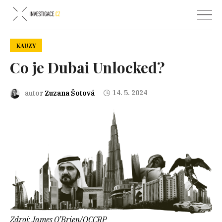
KAUZY
Co je Dubai Unlocked?
14. 5. 2024
autor
Zuzana Šotová
Zdroj: James O’Brien/OCCRP