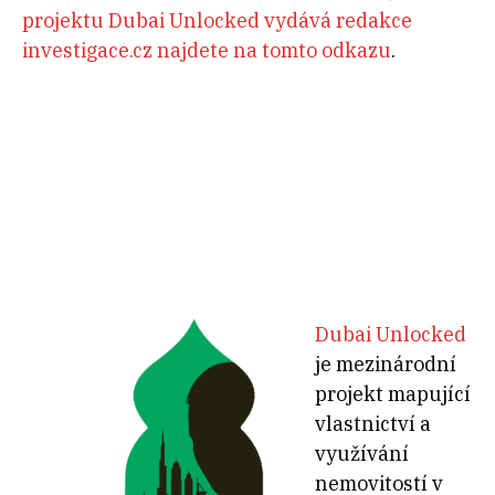
projektu Dubai Unlocked vydává redakce
investigace.cz najdete na tomto odkazu
.
Dubai Unlocked
je mezinárodní
projekt mapující
vlastnictví a
využívání
nemovitostí v