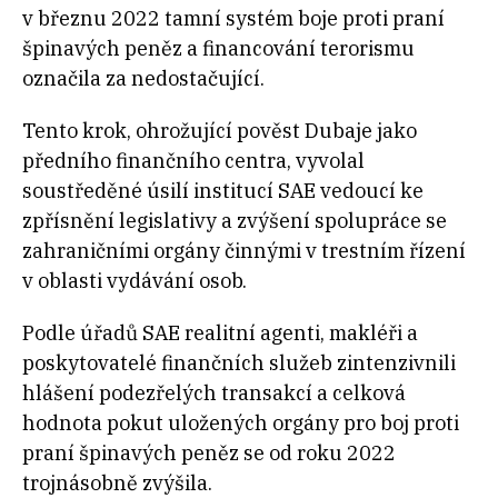
v březnu 2022 tamní systém boje proti praní
špinavých peněz a financování terorismu
označila za nedostačující.
Tento krok, ohrožující pověst Dubaje jako
předního finančního centra, vyvolal
soustředěné úsilí institucí SAE vedoucí ke
zpřísnění legislativy a zvýšení spolupráce se
zahraničními orgány činnými v trestním řízení
v oblasti vydávání osob.
Podle úřadů SAE realitní agenti, makléři a
poskytovatelé finančních služeb zintenzivnili
hlášení podezřelých transakcí a celková
hodnota pokut uložených orgány pro boj proti
praní špinavých peněz se od roku 2022
trojnásobně zvýšila.