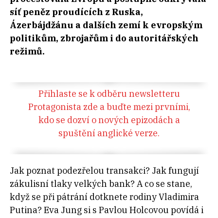
síť peněz proudících z Ruska,
Ázerbájdžánu a dalších zemí k evropským
politikům, zbrojařům i do autoritářských
režimů.
Přihlaste se k odběru newsletteru
Protagonista zde a buďte mezi prvními,
kdo se dozví o nových epizodách a
spuštění anglické verze.
Jak poznat podezřelou transakci? Jak fungují
zákulisní tlaky velkých bank? A co se stane,
když se při pátrání dotknete rodiny Vladimira
Putina? Eva Jung si s Pavlou Holcovou povídá i