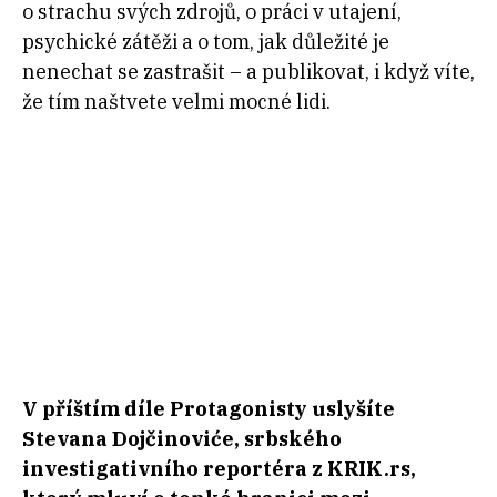
o strachu svých zdrojů, o práci v utajení,
psychické zátěži a o tom, jak důležité je
nenechat se zastrašit – a publikovat, i když víte,
že tím naštvete velmi mocné lidi.
V příštím díle Protagonisty uslyšíte
Stevana Dojčinoviće, srbského
investigativního reportéra z KRIK.rs,