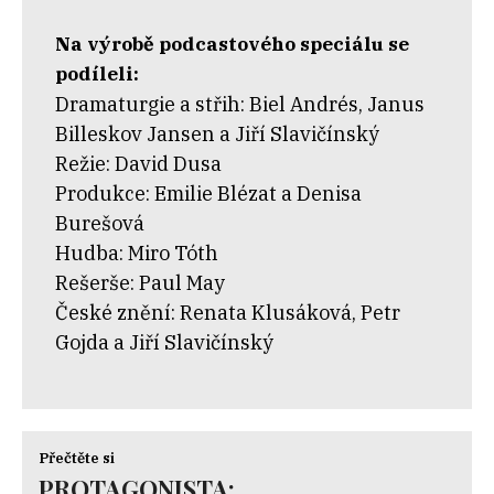
Na výrobě podcastového speciálu se
podíleli:
Dramaturgie a střih: Biel Andrés, Janus
Billeskov Jansen a Jiří Slavičínský
Režie: David Dusa
Produkce: Emilie Blézat a Denisa
Burešová
Hudba: Miro Tóth
Rešerše: Paul May
České znění: Renata Klusáková, Petr
Gojda a Jiří Slavičínský
Přečtěte si
PROTAGONISTA: