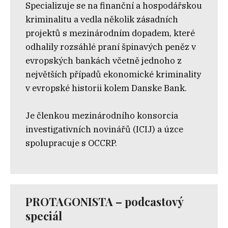
Specializuje se na finanční a hospodářskou
kriminalitu a vedla několik zásadních
projektů s mezinárodním dopadem, které
odhalily rozsáhlé praní špinavých peněz v
evropských bankách včetně jednoho z
největších případů ekonomické kriminality
v evropské historii kolem Danske Bank.
Je členkou mezinárodního konsorcia
investigativních novinářů (ICIJ) a úzce
spolupracuje s OCCRP.
PROTAGONISTA – podcastový
speciál