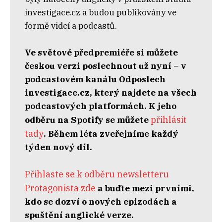
investigace.cz a budou publikovány ve
formě videí a podcastů.
Ve světové předpremiéře si můžete
českou verzi poslechnout už nyní – v
podcastovém kanálu Odposlech
investigace.cz, který najdete na všech
podcastových platformách. K jeho
přihlásit
odběru na Spotify se můžete
tady
.⁠ Během léta zveřejníme každý
týden nový díl.
Přihlaste se k odběru newsletteru
Protagonista zde
a buďte mezi prvními,
kdo se dozví o nových epizodách a
spuštění anglické verze.