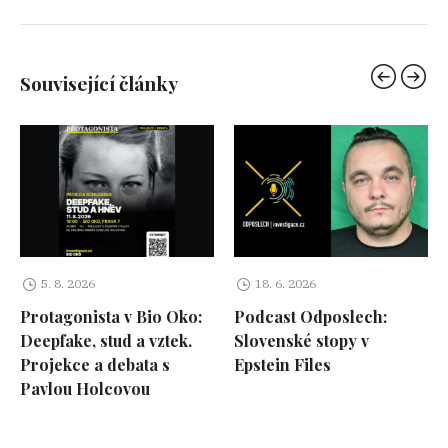
Související články
5. 8. 2026
18. 6. 2026
Protagonista v Bio Oko:
Podcast Odposlech:
Deepfake, stud a vztek.
Slovenské stopy v
Projekce a debata s
Epstein Files
Pavlou Holcovou