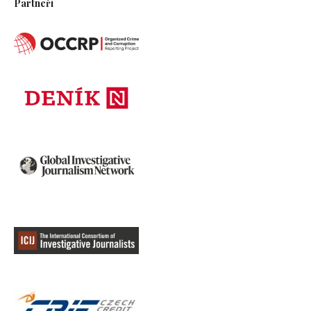
Partneři