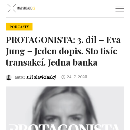
PODCASTY
PROTAGONISTA: 3. díl – Eva
Jung – Jeden dopis. Sto tisíc
transakcí. Jedna banka
24. 7. 2025
autor
Jiří Slavičínský