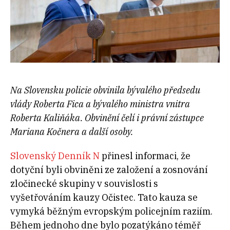
Na Slovensku policie obvinila bývalého předsedu
vlády Roberta Fica a bývalého ministra vnitra
Roberta Kaliňáka. Obvinění čelí i právní zástupce
Mariana Kočnera a další osoby.
Slovenský Denník N
přinesl informaci, že
dotyční byli obviněni ze založení a zosnování
zločinecké skupiny v souvislosti s
vyšetřováním kauzy Očistec. Tato kauza se
vymyká běžným evropským policejním raziím.
Během jednoho dne bylo pozatýkáno téměř