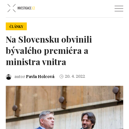
ČLÁNKY
Na Slovensku obvinili
bývalého premiéra a
ministra vnitra
20. 4. 2022
autor
Pavla Holcová