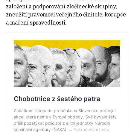
založení a podporování zločinecké skupiny,
zneužití pravomoci veřejného činitele, korupce
a maření spravedlnosti.