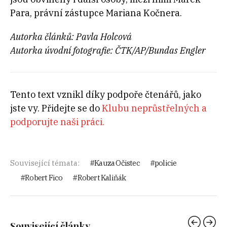
Para, právní zástupce Mariana Kočnera.
Autorka článků: Pavla Holcová
Autorka úvodní fotografie: ČTK/AP/Bundas Engler
Tento text vznikl díky podpoře čtenářů, jako
jste vy. Přidejte se do
Klubu neprůstřelných a
podporujte naši práci.
Související témata:
Kauza Očistec
policie
Robert Fico
Robert Kaliňák
Související články