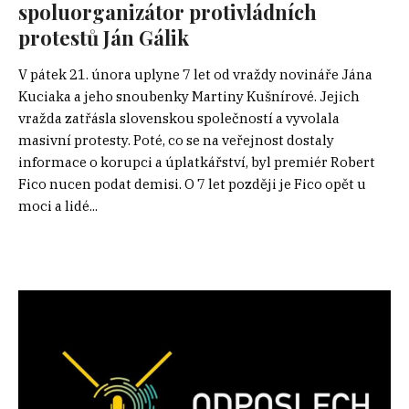
spoluorganizátor protivládních
protestů Ján Gálik
V pátek 21. února uplyne 7 let od vraždy novináře Jána
Kuciaka a jeho snoubenky Martiny Kušnírové. Jejich
vražda zatřásla slovenskou společností a vyvolala
masivní protesty. Poté, co se na veřejnost dostaly
informace o korupci a úplatkářství, byl premiér Robert
Fico nucen podat demisi. O 7 let později je Fico opět u
moci a lidé...