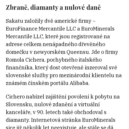
Zbraně, diamanty a nulové daně
Sakatu založily dvě americké firmy –
EuroFinance Mercantile LLC a EuroMinerals
Mercantile LLC, které jsou registrované na
adrese celkem nenápadného dřevěného
domečku v newyorském Queensu. Jde o firmy
Romola Cichera, pochybného italského
finančníka, který dost otevřeně inzeroval své
slovenské služby pro mezinárodní klientelu na
známém čínském portálu Alibaba.
Cichero nabízel zajištění povolení k pobytu na
Slovensku, nulové zdanění a virtuální
kanceláře, v 90. letech také obchodoval s
diamanty. Internetová stránka EuroMinerals
sice již několik let neexistuje, ale stále se dá