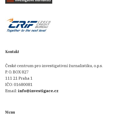
Kontakt
České centrum pro investigativní žurnalistiku, o.p.s.
P. O. BOX 827
111 21 Praha 1
IČO:
01680081
Email:
info@investigace.cz
Menu