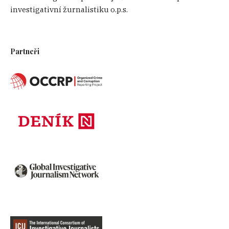
investigativní žurnalistiku o.p.s.
Partneři