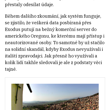
přestaly odesílat údaje.
Během dalšího zkoumání, jak systém funguje,
se zjistilo, že veškerá data posbíraná přes
Exodus putují na bežný komerční server do
amerického Oregonu, ke kterému mají přístup i
neautorizované osoby. To samotné by už stačilo
na solidní skandál, kdyby Exodus nevyužívali i
italští zpravodajci. Jak přesně ho využívali a
kolik lidí takhle sledovali je ale z podstaty věci
tajné.