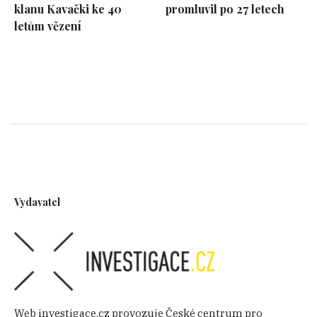
klanu Kavački ke 40
promluvil po 27 letech
letům vězení
Vydavatel
Web investigace.cz provozuje České centrum pro