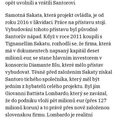
opět uvolnili a vrátili Santorovi.
Samotná Sakata, která projekt ovládla, je od
roku 2016 v likvidaci. Práce na přístavu stojí.
Vybudování tohoto přístavu byl původně
Santorův nápad. Když v roce 2011 koupili s
Tignanellim Sakatu, rozhodli se, že firma, která
má v dokumentech napsaný kapitál deset
milionů eur, se stane hlavním investorem v
konsorciu Diamante Blu, které mělo přístav
vybudovat. Těsně před založením Sakaty získal
Santoro tichého společníka, který měl být
jedním z hybatelů celého projektu. Byl jím
Giovanni Battista Lombardo, který se zavázal,
že do podniku vloží pět milionů eur (přes 127
milionů korun) a to právě přes nově založenou
slovenskou firmu. Lombardo je realitní