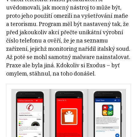
uvědomovali, jak mocný nástroj to může být,
proto jeho použití omezili na vyšetřování mafie
a terorismu. Program měl být nastavený tak, že
před jakoukoliv akcí přečte unikátní výrobní
číslo telefonu a ověří, že je na seznamu
zařízení, jejichž monitoring nařídil italský soud.
Až poté se mohl samotný malware nainstalovat.
Praxe ale byla jiná. Kdokoliv si Exodus – byť
omylem, stáhnul, na toho donášel.