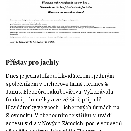
Přístav pro jachty
Dnes je jednatelkou, likvidátorem i jediným
společníkem v Cicherově firmě Hermes &
Janus, Eleonóra Jakubovičová. Vykonávala
funkci jednatelky a ve většině případů i
likvidátorky ve všech Cicherových firmách na
Slovensku. V obchodním rejstříku si uvádí
adresu sídla v Nových Zámcích, podle sousedů