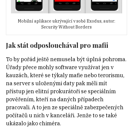
Mobilní aplikace ukrývající v sobě Exodus, autor:
Security Without Borders
Jak stát odposlouchával pro mafii
To by pořád ještě nemusela být úplná pohroma.
Úřady přece mohly software využívat jen v
kauzách, které se týkaly mafie nebo terorismu,
na server s uloženými daty pak měli mít
přístup jen elitní prokurátoři se speciálním
pověřením, kteří na daných případech
pracovali. A to jen ze speciálně zabezpečených
počítačů u nich v kanceláři. Jenže to se také
ukázalo jako chiméra.