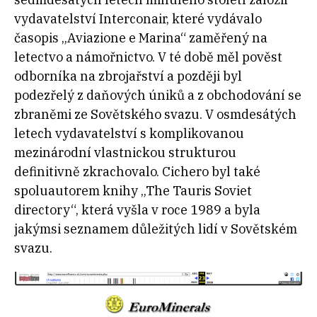
vydavatelství Interconair, které vydávalo
časopis „Aviazione e Marina“ zaměřený na
letectvo a námořnictvo. V té době měl pověst
odborníka na zbrojařství a později byl
podezřelý z daňových úniků a z obchodování se
zbraněmi ze Sovětského svazu. V osmdesátých
letech vydavatelství s komplikovanou
mezinárodní vlastnickou strukturou
definitivně zkrachovalo. Cichero byl také
spoluautorem knihy „The Tauris Soviet
directory“, která vyšla v roce 1989 a byla
jakýmsi seznamem důležitých lidí v Sovětském
svazu.