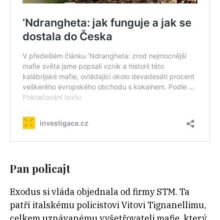
Pan policajt
Exodus si vláda objednala od firmy STM. Ta
patří italskému policistovi Vitovi Tignanellimu,
celkem uznávanému vyšetřovateli mafie, který