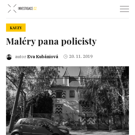
KAUZY
Maléry pana policisty
20. 11. 2019
autor
Eva Kubániová