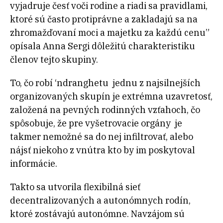
vyjadruje česť voči rodine a riadi sa pravidlami,
ktoré sú často protiprávne a zakladajú sa na
zhromažďovaní moci a majetku za každú cenu”
opísala Anna Sergi dôležitú charakteristiku
členov tejto skupiny.
To, čo robí ‘ndranghetu jednu z najsilnejších
organizovaných skupín je extrémna uzavretosť,
založená na pevných rodinných vzťahoch, čo
spôsobuje, že pre vyšetrovacie orgány je
takmer nemožné sa do nej infiltrovať, alebo
nájsť niekoho z vnútra kto by im poskytoval
informácie.
Takto sa utvorila flexibilná sieť
decentralizovaných a autonómnych rodín,
ktoré zostávajú autonómne. Navzájom sú