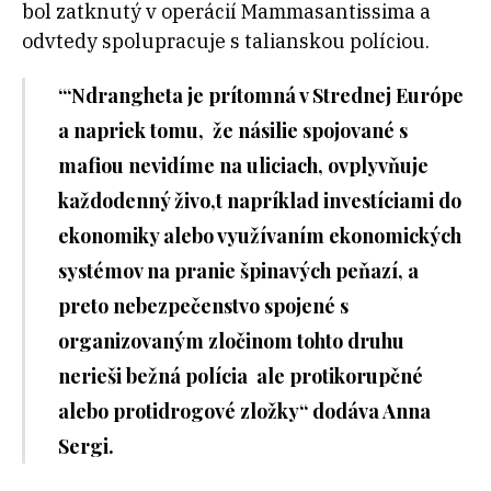
bol zatknutý v operácií Mammasantissima a
odvtedy spolupracuje s talianskou políciou.
“‘Ndrangheta je prítomná v Strednej Európe
a napriek tomu, že násilie spojované s
mafiou nevidíme na uliciach, ovplyvňuje
každodenný živo,t napríklad investíciami do
ekonomiky alebo využívaním ekonomických
systémov na pranie špinavých peňazí, a
preto nebezpečenstvo spojené s
organizovaným zločinom tohto druhu
nerieši bežná polícia ale protikorupčné
alebo protidrogové zložky“ dodáva Anna
Sergi.