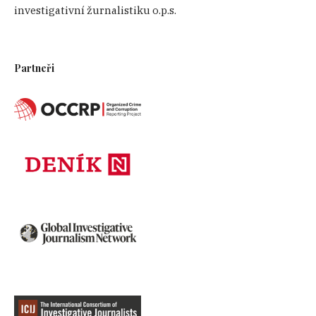
investigativní žurnalistiku o.p.s.
Partneři