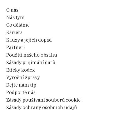
O nás
Náš tým
Co děláme
Kariéra
Kauzy a jejich dopad
Partneři
Použití našeho obsahu
Zásady přijímání darů
Etický kodex
Výroční zprávy
Dejte nám tip
Podpořte nás
Zásady používání souborů cookie
Zásady ochrany osobních údajů