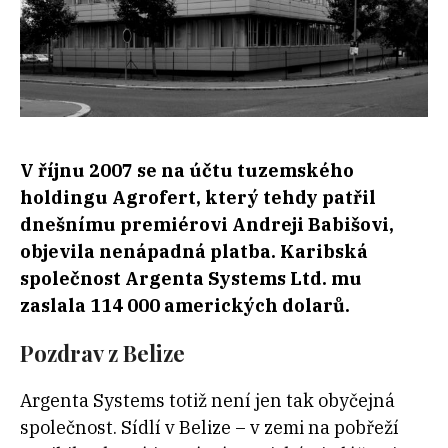
V říjnu 2007 se na účtu tuzemského
holdingu Agrofert, který tehdy patřil
dnešnímu premiérovi Andreji Babišovi,
objevila nenápadná platba. Karibská
společnost Argenta Systems Ltd. mu
zaslala 114 000 amerických dolarů.
Pozdrav z Belize
Argenta Systems totiž není jen tak obyčejná
společnost. Sídlí v Belize – v zemi na pobřeží