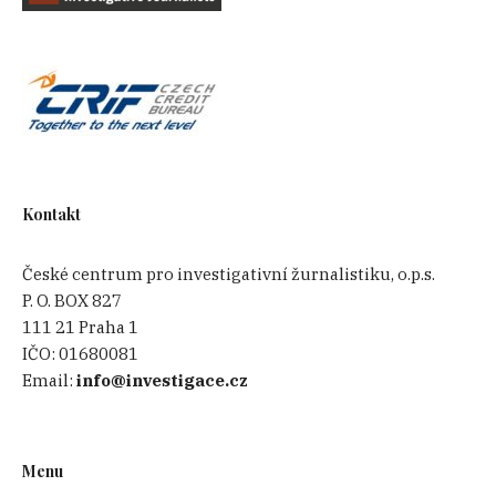
Kontakt
České centrum pro investigativní žurnalistiku, o.p.s.
P. O. BOX 827
111 21 Praha 1
IČO:
01680081
Email:
info@investigace.cz
Menu