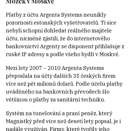
Mozek v Moskvě
Platby z účtu Argenta Systems neunikly
pozornosti estonských vyšetřovatelů. Ti sice
nebyli schopni dohledat reálného majitele
účtu, nicméně zjistili, že do internetového
bankovnictví Argenty se disponent přihlašuje z
ruské IP adresy a podle všeho bydlí v Moskvě.
Mezi lety 2007 – 2010 Argenta Systems
přeposlala na účty dalších 35 českých firem
více než pět milionů dolarů. Podle účelu platby
uváděného na bankovních převodech šlo
většinou o platby za sanitární techniku.
Systém na tunelování a praní peněz, který
Magnistký před více než deseti lety popsal, je i
nadále využíván. Firmy, které tvořily jeho