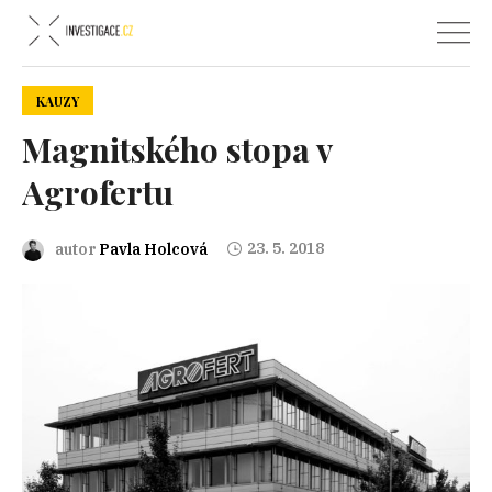
KAUZY
Magnitského stopa v
Agrofertu
23. 5. 2018
autor
Pavla Holcová