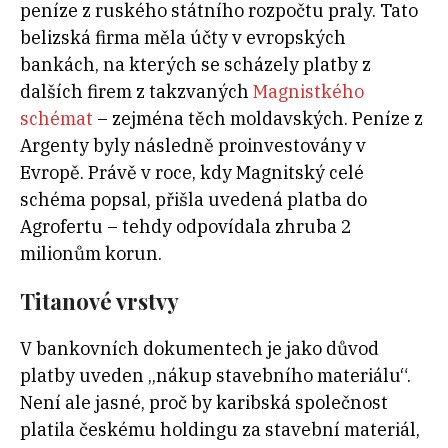
peníze z ruského státního rozpočtu praly. Tato
belizská firma měla účty v evropských
bankách, na kterých se scházely platby z
dalších firem z takzvaných
Magnistkého
schémat
– zejména těch moldavských. Peníze z
Argenty byly následně proinvestovány v
Evropě. Právě v roce, kdy Magnitský celé
schéma popsal, přišla uvedená platba do
Agrofertu – tehdy odpovídala zhruba 2
milionům korun.
Titanové vrstvy
V bankovních dokumentech je jako důvod
platby uveden „nákup stavebního materiálu“.
Není ale jasné, proč by karibská společnost
platila českému holdingu za stavební materiál,