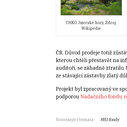
CHKO Jizerské hory, Zdroj:
Wikipedie
ČR. Důvod prodeje totiž zůst
kterou chtěli přestavět na i
auditoři, se záhadně ztratilo
ze stávající zástavby zlatý důl
Projekt byl zpracovaný ve spo
podporou
Nadačního fondu r
Související témata:
EU fondy