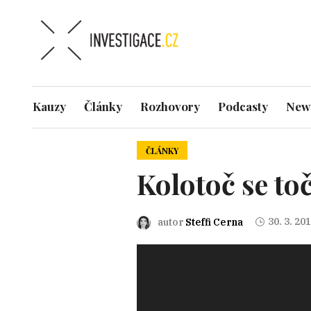
Kauzy
Články
Rozhovory
Podcasty
News
ČLÁNKY
Kolotoč se toč
30. 3. 20
autor
Steffi Cerna