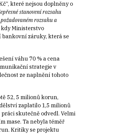
 Kč“, které nejsou doplněny o
epřesné stanovení rozsahu
 v požadovaném rozsahu a
 kdy Ministerstvo
 bankovní záruky, která se
řešení váhu 70 % a cena
munikační strategie v
lečnost ze naplnění tohoto
tě 52, 5 milionů korun,
ělství zaplatilo 1,5 milionů
 práci skutečně odvedl. Velmi
bím mase. Ta nebyla téměř
un. Kritiky se projektu