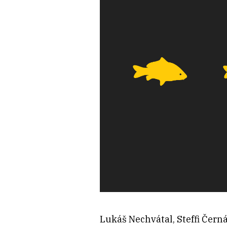
Lukáš Nechvátal, Steffi Čern