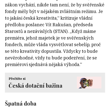
zákon vychází, nikde tam není, že by svěřenské
fondy měly být v nějakém zvláštním režimu. Je
to jakási česká kreativita,“ kritizuje vládní
předlohu poslanec Vít Rakušan, předseda
Starostů a nezávislých (STAN). „Když máme
premiéra, jehož majetek je ve svěřenských
fondech, může vláda vysvětlovat sebelíp, proč
se této kreativity dopustila. Vždycky to bude
nevěrohodné, vždy tu bude podezření, že se
premiérovi sjednává nějaká výhoda.“
Přečtěte si
Česká dotační bažina
Špatná doba