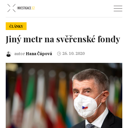
ČLÁNKY
Jiný metr na svěřenské fondy
26. 10. 2020
autor
Hana Čápová