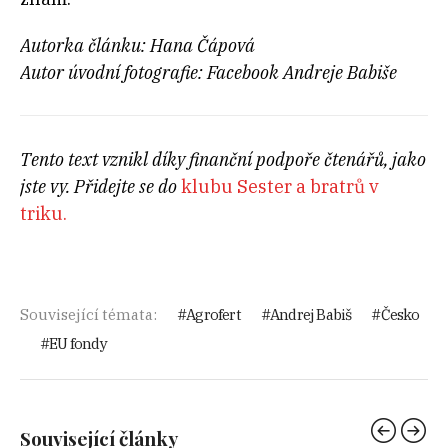
Autorka článku: Hana Čápová
Autor úvodní fotografie: Facebook Andreje Babiše
Tento text vznikl díky finanční podpoře čtenářů, jako
jste vy. Přidejte se do
klubu Sester a bratrů v
triku.
Související témata:
Agrofert
Andrej Babiš
Česko
EU fondy
Související články