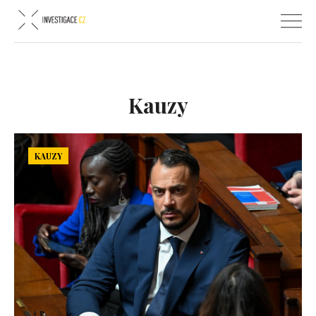
Kauzy
KAUZY