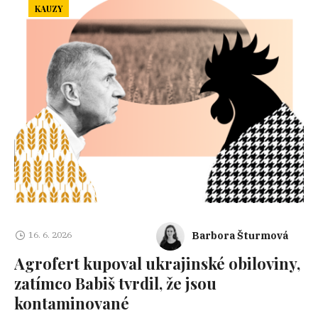
KAUZY
Barbora Šturmová
16. 6. 2026
Agrofert kupoval ukrajinské obiloviny,
zatímco Babiš tvrdil, že jsou
kontaminované