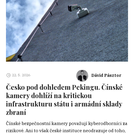
Dávid Pásztor
22. 5. 2026
Česko pod dohledem Pekingu. Čínské
kamery dohlíží na kritickou
infrastrukturu státu i armádní sklady
zbraní
Čínské bezpečnostní kamery považují kyberodborníci za
rizikové. Ani to však české instituce neodrazuje od toho,