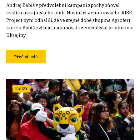
Andrej Babiš v předvolební kampani zpochybňoval
kvalitu ukrajinského obilí. Novináři z rumunského RISE
Project nyní odhalili, že ve stejné době skupina Agrofert,
kterou Babiš ovládal, nakupovala zemědělské produkty z
Ukrajiny,...
Přečíst celé
KAUZY