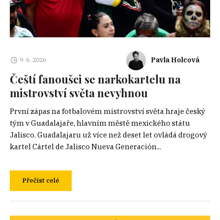
Pavla Holcová
9. 6. 2026
Čeští fanoušci se narkokartelu na
mistrovství světa nevyhnou
První zápas na fotbalovém mistrovství světa hraje český
tým v Guadalajaře, hlavním městě mexického státu
Jalisco. Guadalajaru už více než deset let ovládá drogový
kartel Cártel de Jalisco Nueva Generación...
Přečíst celé