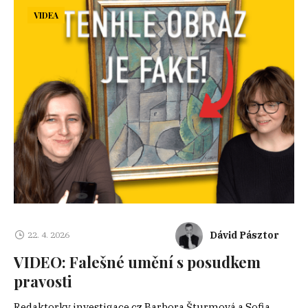
VIDEA
Dávid Pásztor
22. 4. 2026
VIDEO: Falešné umění s posudkem
pravosti
Redaktorky investigace.cz Barbora Šturmová a Sofia