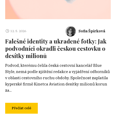
Sofia Špirková
12. 5. 2026
Falešné identity a ukradené fotky: Jak
podvodníci okradli českou cestovku o
desítky milionů
Podvod, kterému čelila česká cestovní kancelář Blue
Style, nemá podle zjištění redakce a vyjádření odborníků
v oblasti cestovního ruchu obdoby. Společnost zaplatila
kyperské firmě Kinetca Aviation desítky milionů korun
za...
Přečíst celé