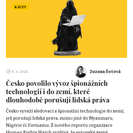
KAUZY
Zuzana Šotová
8. 6. 2026
Česko povolilo vývoz špionážních
technologií i do zemí, které
dlouhodobě porušují lidská práva
Česko vyváží sledovací a špionážní technologie do zemí,
jež porušují lidská práva, mimo jiné do Myanmaru,
Nigérie či Vietnamu. Z nového reportu organizace
Human Rights Watch vyplývá, že evropské země...