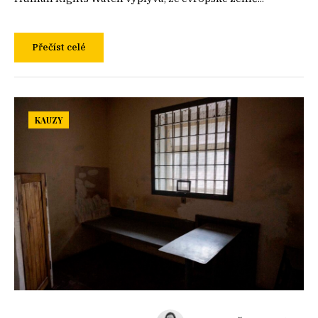
Přečíst celé
KAUZY