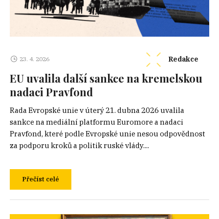
Redakce
23. 4. 2026
EU uvalila další sankce na kremelskou
nadaci Pravfond
Rada Evropské unie v úterý 21. dubna 2026 uvalila
sankce na mediální platformu Euromore a nadaci
Pravfond, které podle Evropské unie nesou odpovědnost
za podporu kroků a politik ruské vlády....
Přečíst celé