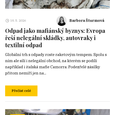
Barbora Šturmová
18. 5. 2026
Odpad jako mafiánský byznys: Evropa
řeší nelegální skládky, autovraky i
textilní odpad
Globální trh s odpady roste raketovým tempem. Spolu s
ním ale sílí i nelegální obchod, na kterém se podílí
například i italská mafie Camorra. Podezřelé zásilky
přitom nemíří jen na...
Přečíst celé