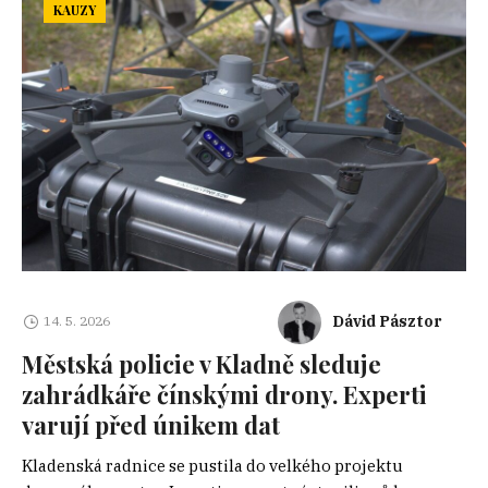
KAUZY
Dávid Pásztor
14. 5. 2026
Městská policie v Kladně sleduje
zahrádkáře čínskými drony. Experti
varují před únikem dat
Kladenská radnice se pustila do velkého projektu