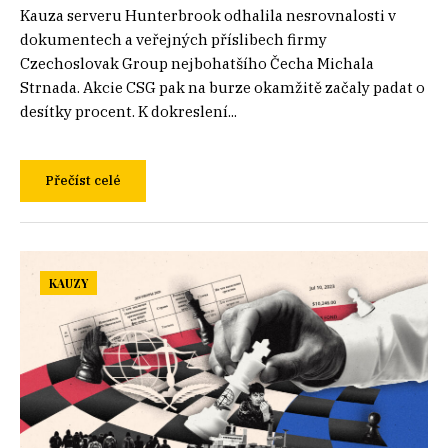
Kauza serveru Hunterbrook odhalila nesrovnalosti v
dokumentech a veřejných příslibech firmy
Czechoslovak Group nejbohatšího Čecha Michala
Strnada. Akcie CSG pak na burze okamžitě začaly padat o
desítky procent. K dokreslení...
Přečíst celé
KAUZY