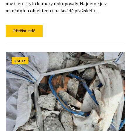
aby i letos tyto kamery nakupovaly. Najdeme je v
armádních objektech i na fasádě pražského...
Přečíst celé
KAUZY