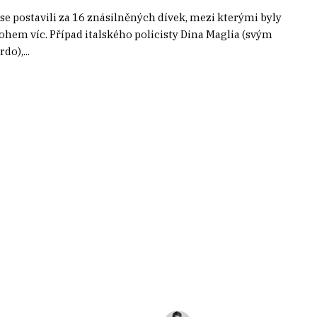
y se postavili za 16 znásilněných dívek, mezi kterými byly
nohem víc. Případ italského policisty Dina Maglia (svým
o),...