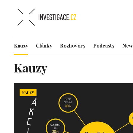
Kauzy
Články
Rozhovory
Podcasty
News
Kauzy
KAUZY