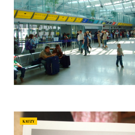
KAUZY