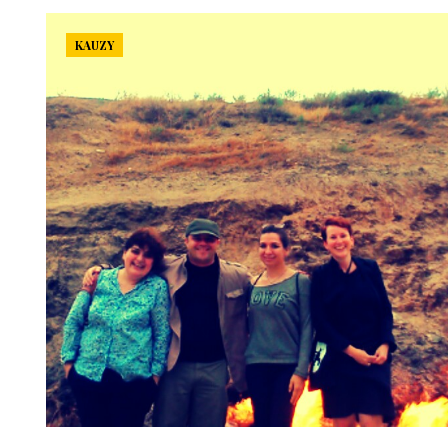
KAUZY