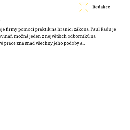
Redakce
ů
oje firmy pomocí praktik na hranici zákona. Paul Radu je
vinář, možná jeden z největších odborníků na
vé práce zná snad všechny jeho podoby a...