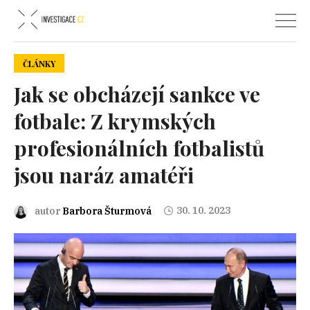
ČLÁNKY
Jak se obcházejí sankce ve
fotbale: Z krymských
profesionálních fotbalistů
jsou naráz amatéři
30. 10. 2023
autor
Barbora Šturmová