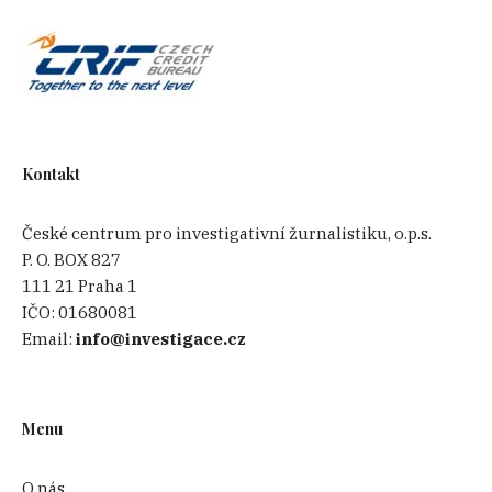
Kontakt
České centrum pro investigativní žurnalistiku, o.p.s.
P. O. BOX 827
111 21 Praha 1
IČO:
01680081
Email:
info@investigace.cz
Menu
O nás