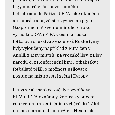
Ligy mistrů z Putinova rodného
Petrohradu do Paříže. UEFA také ukončila
spolupráci s největším vývozcem plynu
Gazpromem. V květnu minulého roku
vyřadila UEFA i FIFA všechna ruská
fotbalová družstva ze soutěží. Ruské týmy
byly vyloučeny například z Eura žen v
Anglii, z Ligy mistrů, z Evropské ligy, z Ligy
národů či z Konferenční ligy. Fotbalistky i
fotbalisté přišli o možnost usilovat o
postup na mistrovství světa i Evropy.
Letos se ale sankce začaly rozvolňovat –
FIFA i UEFA oznámily, že ruší vyloučení
ruských reprezentačních výběrů do 17 let
na mezinárodních soutěžích. Nesmí ale