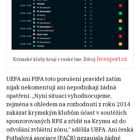
livesport.cz
Krymské kluby hrají v ruské lize. Zdroj:
UEFA ani FIFA toto porušení pravidel zatím
nijak nekomentují ani nepodnikají žádná
opatření. „Nyní situaci vyhodnocujeme,
zejména s ohledem na rozhodnutí z roku 2014
zakázat krymským klubům účast v soutěžích
sponzorovaných RFS a zřídit na Krymu až do
odvolání zvláštní zónu,“ sdělila UEFA. Ani česká
Fotbalová asociace (FAČR) nezaujala žádné