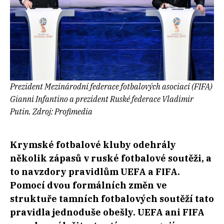
Prezident Mezinárodní federace fotbalových asociací (FIFA)
Gianni Infantino a prezident Ruské federace Vladimir
Putin. Zdroj: Profimedia
Krymské fotbalové kluby odehrály
několik zápasů v ruské fotbalové soutěži, a
to navzdory pravidlům UEFA a FIFA.
Pomocí dvou formálních změn ve
struktuře tamních fotbalových soutěží tato
pravidla jednoduše obešly. UEFA ani FIFA