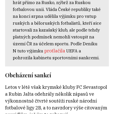
hrát přímo za Rusko, nýbrž za Ruskou
fotbalovou unii. Vláda České republiky také
na konci srpna udělila výjimku pro vstup
ruských a běloruských fotbalistů, kteří sice
startovali za kazašský klub, ale podle tehdy
platných podmínek nemohli vstoupit na
území ČR za účelem sportu. Podle Deníku
protlačila
N tuto výjimku
UEFA a
pohrozila kabinetu sportovními sankcemi.
Obcházení sankcí
Letos v létě však krymské kluby FC Sevastopol
a Rubin Jalta odehrály několik zápasů ve
výkonnostně čtvrté soutěži ruské národní
fotbalové ligy 2B, a to navzdory výše citovaným