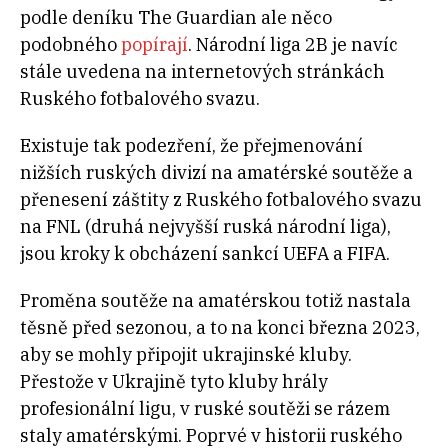
podle deníku The Guardian ale něco
podobného
popírají
. Národní liga 2B je navíc
stále uvedena na internetových stránkách
Ruského fotbalového svazu.
Existuje tak podezření, že přejmenování
nižších ruských divizí na amatérské soutěže a
přenesení záštity z Ruského fotbalového svazu
na FNL (druhá nejvyšší ruská národní liga),
jsou kroky k obcházení sankcí UEFA a FIFA.
Proměna soutěže na amatérskou totiž nastala
těsně před sezonou, a to na konci března 2023,
aby se mohly připojit ukrajinské kluby.
Přestože v Ukrajině tyto kluby hrály
profesionální ligu, v ruské soutěži se rázem
staly amatérskými. Poprvé v historii ruského