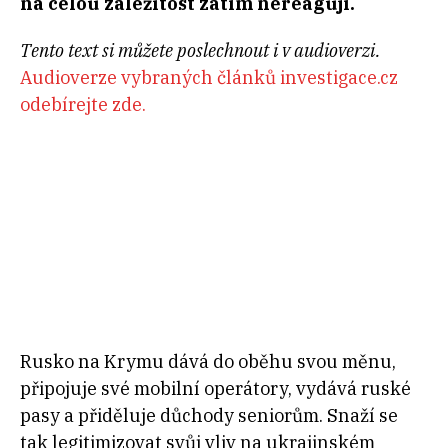
na celou záležitost zatím nereagují.
Tento text si můžete poslechnout i v audioverzi.
Audioverze vybraných článků investigace.cz
odebírejte zde.
Rusko na Krymu dává do oběhu svou měnu,
připojuje své mobilní operátory, vydává ruské
pasy a přiděluje důchody seniorům. Snaží se
tak legitimizovat svůj vliv na ukrajinském