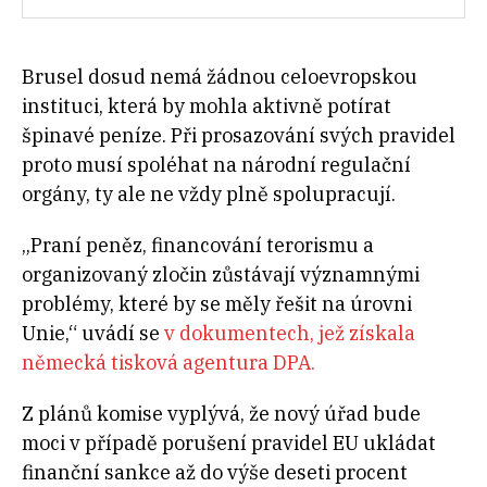
Brusel dosud nemá žádnou celoevropskou
instituci, která by mohla aktivně potírat
špinavé peníze. Při prosazování svých pravidel
proto musí spoléhat na národní regulační
orgány, ty ale ne vždy plně spolupracují.
„Praní peněz, financování terorismu a
organizovaný zločin zůstávají významnými
problémy, které by se měly řešit na úrovni
Unie,“ uvádí se
v dokumentech, jež získala
německá tisková agentura DPA.
Z plánů komise vyplývá, že nový úřad bude
moci v případě porušení pravidel EU ukládat
finanční sankce až do výše deseti procent