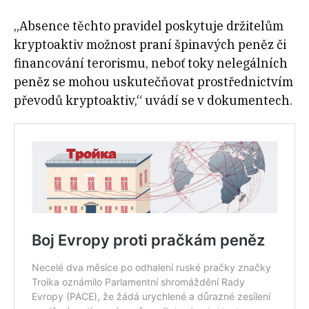
„Absence těchto pravidel poskytuje držitelům
kryptoaktiv možnost praní špinavých peněz či
financování terorismu, neboť toky nelegálních
peněz se mohou uskutečňovat prostřednictvím
převodů kryptoaktiv,“ uvádí se v dokumentech.