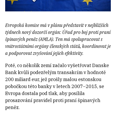
Evropská komise má v plánu představit v nejbližších
týdnech nový dozorčí orgán: Úřad pro boj proti praní
špinavých peněz (AMLA). Ten má spolupracovat s
vnitrostátními orgány členských států, koordinovat je
a podporovat zvyšování jejich efektivity.
Poté, co několik zemí začalo vyšetřovat Danske
Bank kvůli podezřelým transakcím v hodnotě
200 miliard eur, jež prošly malou estonskou
pobočkou této banky v letech 2007–2015, se
Evropa dostala pod tlak, aby posílila
prosazování pravidel proti praní špinavých
peněz.