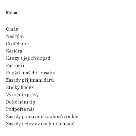
Menu
O nás
Náš tým
Co děláme
Kariéra
Kauzy a jejich dopad
Partneři
Použití našeho obsahu
Zásady přijímání darů
Etický kodex
Výroční zprávy
Dejte nám tip
Podpořte nás
Zásady používání souborů cookie
Zásady ochrany osobních údajů