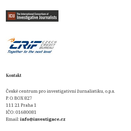
Kontakt
České centrum pro investigativní žurnalistiku, o.p.s.
P. O. BOX 827
111 21 Praha 1
IČO:
01680081
Email:
info@investigace.cz