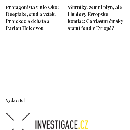
Protagonista v Bio Oko:
Větrníky, zemní plyn, ale
Deepfake, stud a vztek.
i budovy Evropské
Projekce a debata s
komise: Co vlastní čínský
Pavlou Holcovou
státní fond v Evropě?
Vydavatel