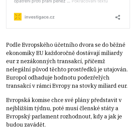
Podle Evropského účetního dvora se do běžné
ekonomiky EU každoročně dostávají miliardy
eur z nezákonných transakcí, přičemž
nelegální původ těchto prostředků je utajován.
Europol odhaduje hodnotu podezřelých
transakcí v rámci Evropy na stovky miliard eur.
Evropská komise chce své plány představit v
nejbližším týdnu, poté musí členské státy a
Evropský parlament rozhodnout, kdy a jak je
budou zavádět.