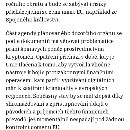
ročního obratu a bude se zabývat i riziky
přicházejícími ze zemí mimo EU, například ze
Spojeného království.
Část agendy plánovaného dozorčího orgánu se
podle dokumentů má věnovat problematice
praní špinavých peněz prostřednictvím
kryptoměn. Opatření přichází v době, kdy je
Unie tlačena k tomu, aby vytvořila vhodné
nástroje k boji s protizákonnými finančními
operacemi, kam patří i využívání digitálních
měn k zastírání kriminality v evropských
regionech. Současný stav by se měl zlepšit díky
shromažďování a zpřístupňování údajů o
původcích a příjemcích těchto finančních
převodů, jež momentálně nespadají pod žádnou
kontrolní doménu EU.