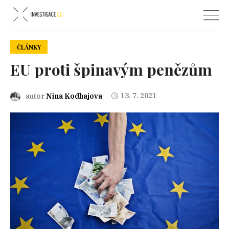
ČLÁNKY
EU proti špinavým penězům
13. 7. 2021
autor
Nina Kodhajova