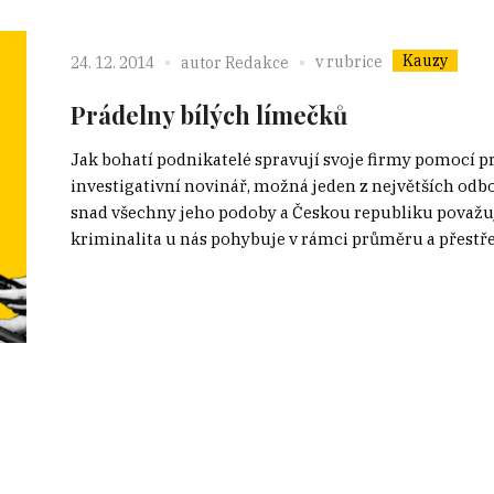
Kauzy
v rubrice
24. 12. 2014
autor
Redakce
Prádelny bílých límečků
Jak bohatí podnikatelé spravují svoje firmy pomocí 
investigativní novinář, možná jeden z největších odb
snad všechny jeho podoby a Českou republiku považuje
kriminalita u nás pohybuje v rámci průměru a přestřel