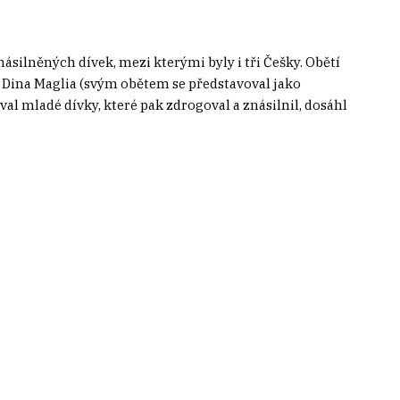
znásilněných dívek, mezi kterými byly i tři Češky. Obětí
 Dina Maglia (svým obětem se představoval jako
l mladé dívky, které pak zdrogoval a znásilnil, dosáhl