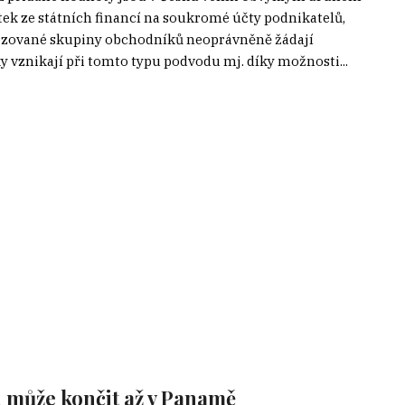
tek ze státních financí na soukromé účty podnikatelů,
nizované skupiny obchodníků neoprávněně žádají
y vznikají při tomto typu podvodu mj. díky možnosti...
ku může končit až v Panamě