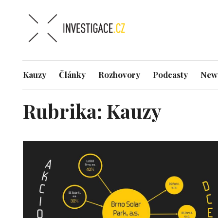
Kauzy
Články
Rozhovory
Podcasty
News
Rubrika:
Kauzy