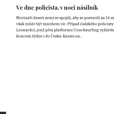
Ve dne policista, v noci násilník
Novináři deseti zemí se spojili, aby se postavili za 16 
však může být mnohem víc. Případ italského policisty
Leonardo), jenž přes platformu Couchsurfing vyhledáva
koncem týdne i do Česka. Kauzu na...