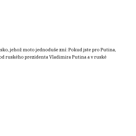
sko, jehož moto jednoduše zní: Pokud jste pro Putina,
 od ruského prezidenta Vladimira Putina a v ruské