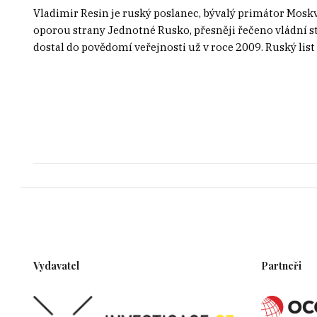
Vladimir Resin je ruský poslanec, bývalý primátor Mosk
oporou strany Jednotné Rusko, přesněji řečeno vládní 
dostal do povědomí veřejnosti už v roce 2009. Ruský list 
Vydavatel
Partneři