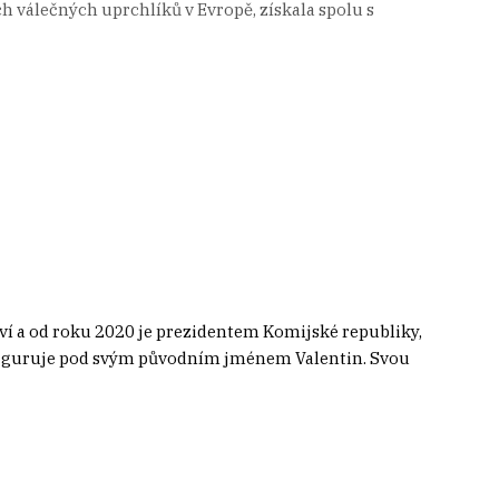
 válečných uprchlíků v Evropě, získala spolu s
ví a od roku 2020 je prezidentem Komijské republiky,
 figuruje pod svým původním jménem Valentin. Svou