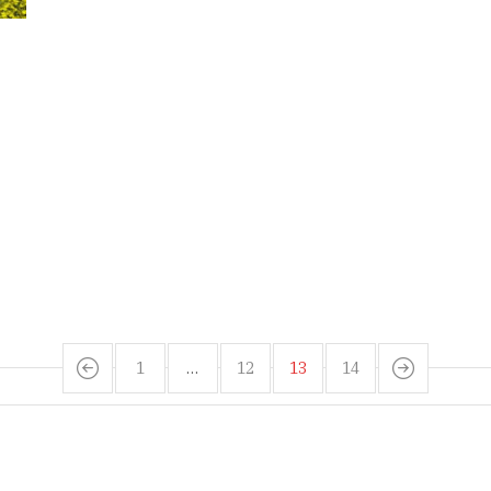
1
…
12
13
14