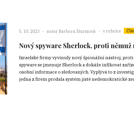
Člá
v rubrice
5. 10. 2023
autor
Barbora Šturmová
Nový spyware Sherlock, proti němuž
Izraelské firmy vyvinuly nový špionážní nástroj, pro
spyware se jmenuje Sherlock a dokáže infikovat zaří
osobní informace o sledovaných. Vyplývá to z investig
jedna z firem prodala systém jisté nedemokratické zemi