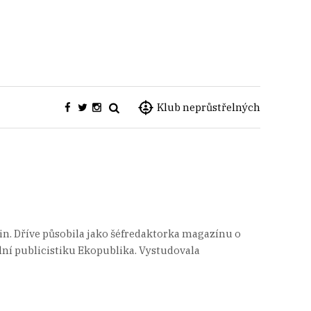
Klub neprůstřelných
in. Dříve působila jako šéfredaktorka magazínu o
lní publicistiku Ekopublika. Vystudovala