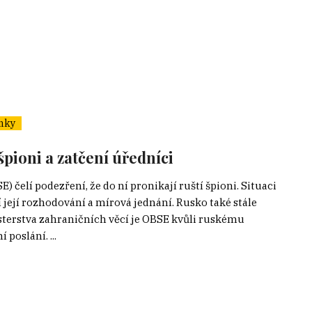
nky
pioni a zatčení úředníci
 čelí podezření, že do ní pronikají ruští špioni. Situaci
í její rozhodování a mírová jednání. Rusko také stále
terstva zahraničních věcí je OBSE kvůli ruskému
poslání. ...