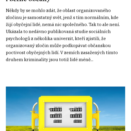
Někdy by se mohlo zdát, že oblast organizovaného
zločinu je samostatný svět, jenž s tím normálním, kde
žijí obyčejní lidé, nemá nic společného. Tak to ale není.
Ukázala to nedávno publikovaná studie sociálních
psychologů z několika univerzit, kteří zjistili, že
organizovaný zločin může podkopávat občanskou
poctivost obyčejných lidí. V zemích zasažených tímto
druhem kriminality jsou totiž lidé méně...