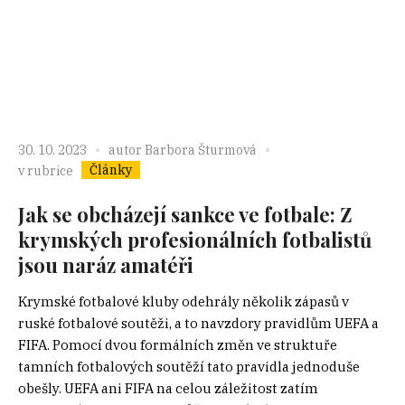
30. 10. 2023
autor
Barbora Šturmová
Články
v rubrice
Jak se obcházejí sankce ve fotbale: Z
krymských profesionálních fotbalistů
jsou naráz amatéři
Krymské fotbalové kluby odehrály několik zápasů v
ruské fotbalové soutěži, a to navzdory pravidlům UEFA a
FIFA. Pomocí dvou formálních změn ve struktuře
tamních fotbalových soutěží tato pravidla jednoduše
obešly. UEFA ani FIFA na celou záležitost zatím