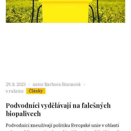
29. 8. 2023
autor
Barbora Šturmová
Články
v rubrice
Podvodníci vydělávají na falešných
biopalivech
Podvodníci zneužívají politiku Evropské unie v oblasti