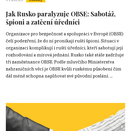
Jak Rusko paralyzuje OBSE: Sabotáž,
špioni a zatčení úředníci
Organizace pro bezpečnost a spolupráci v Evropě (OBSE)
čelí podezření, že do ní pronikají ruští špioni. Situaci v
organizaci komplikují i ruští úředníci, kteří sabotují její
rozhodování a mírová jednání. Rusko také stále zadržuje
tři zaměstnance OBSE. Podle mluvčího Ministerstva
zahraničních věcí je OBSE kvůli ruskému působení čím
dál méně schopna naplňovat své původní poslání. ...