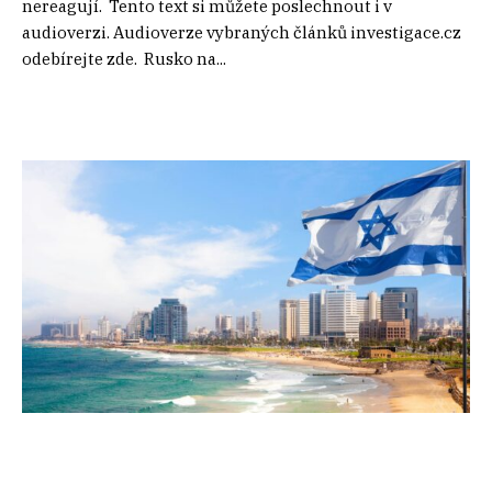
nereagují. Tento text si můžete poslechnout i v
audioverzi. Audioverze vybraných článků investigace.cz
odebírejte zde. Rusko na...