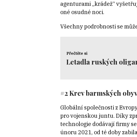
agenturami „krádež“ vyšetřuj
oné osudné noci.
Všechny podrobnosti se může
Přečtěte si
Letadla ruských oliga
#2 Krev barmských obyv
Globální společnosti z Evrop
pro vojenskou juntu. Díky zp
technologie dodávají firmy s
únoru 2021, od té doby zabila