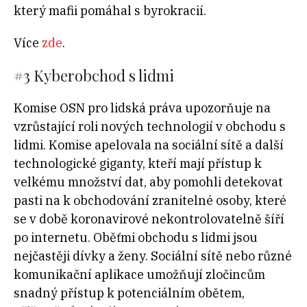
který mafii pomáhal s byrokracií.
Více
zde
.
#3
Kyberobchod s lidmi
Komise OSN pro lidská práva upozorňuje na
vzrůstající roli nových technologií v obchodu s
lidmi. Komise apelovala na sociální sítě a další
technologické giganty, kteří mají přístup k
velkému množství dat, aby pomohli detekovat
pasti na k obchodování zranitelné osoby, které
se v době koronavirové nekontrolovatelně šíří
po internetu. Oběťmi obchodu s lidmi jsou
nejčastěji dívky a ženy. Sociální sítě nebo různé
komunikační aplikace umožňují zločincům
snadný přístup k potenciálním obětem,