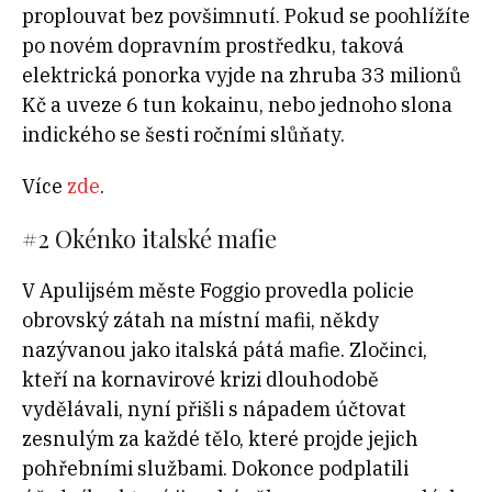
proplouvat bez povšimnutí. Pokud se poohlížíte
po novém dopravním prostředku, taková
elektrická ponorka vyjde na zhruba 33 milionů
Kč a uveze 6 tun kokainu, nebo jednoho slona
indického se šesti ročními slůňaty.
Více
zde
.
#2
Okénko italské mafie
V Apulijsém měste Foggio provedla policie
obrovský zátah na místní mafii, někdy
nazývanou jako italská pátá mafie. Zločinci,
kteří na kornavirové krizi dlouhodobě
vydělávali, nyní přišli s nápadem účtovat
zesnulým za každé tělo, které projde jejich
pohřebními službami. Dokonce podplatili