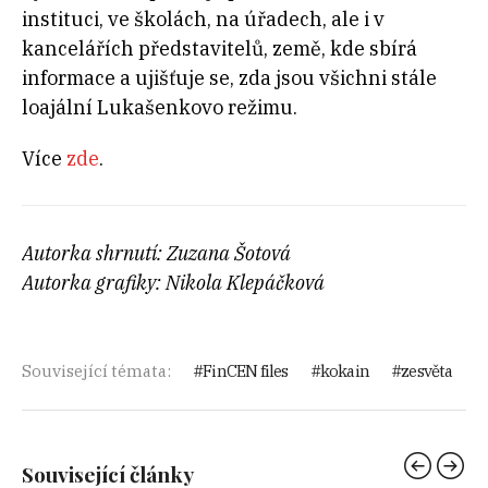
instituci, ve školách, na úřadech, ale i v
kancelářích představitelů, země, kde sbírá
informace a ujišťuje se, zda jsou všichni stále
loajální Lukašenkovo režimu.
Více
zde
.
Autorka shrnutí: Zuzana Šotová
Autorka grafiky: Nikola Klepáčková
Související témata:
FinCEN files
kokain
zesvěta
Související články