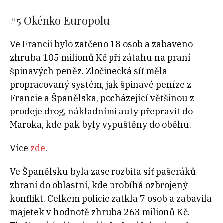
#5
Okénko Europolu
Ve Francii bylo zatčeno 18 osob a zabaveno
zhruba 105 milionů Kč při zátahu na praní
špinavých peněz. Zločinecká síť měla
propracovaný systém, jak špinavé peníze z
Francie a Španělska, pocházející většinou z
prodeje drog, nákladními auty přepravit do
Maroka, kde pak byly vypuštěny do oběhu.
Více
zde
.
Ve Španělsku byla zase rozbita síť pašeráků
zbraní do oblastní, kde probíhá ozbrojený
konflikt. Celkem policie zatkla 7 osob a zabavila
majetek v hodnotě zhruba 263 milionů Kč.