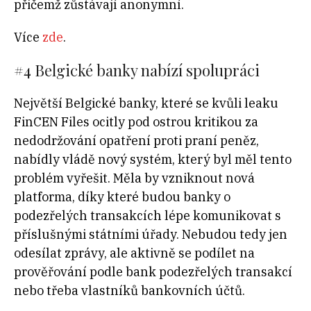
přičemž zůstávají anonymní.
Více
zde
.
#4
Belgické banky nabízí spolupráci
Největší Belgické banky, které se kvůli leaku
FinCEN Files ocitly pod ostrou kritikou za
nedodržování opatření proti praní peněz,
nabídly vládě nový systém, který byl měl tento
problém vyřešit. Měla by vzniknout nová
platforma, díky které budou banky o
podezřelých transakcích lépe komunikovat s
příslušnými státními úřady. Nebudou tedy jen
odesílat zprávy, ale aktivně se podílet na
prověřování podle bank podezřelých transakcí
nebo třeba vlastníků bankovních účtů.