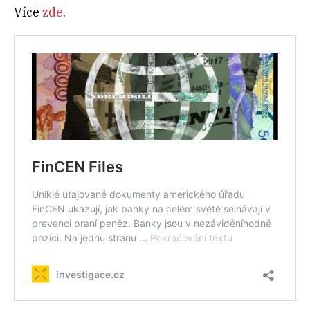
Více
zde
.