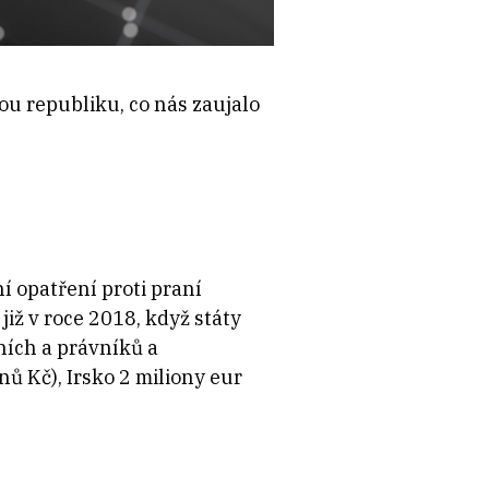
ou republiku, co nás zaujalo
 opatření proti praní
iž v roce 2018, když státy
ních a právníků a
ů Kč), Irsko 2 miliony eur