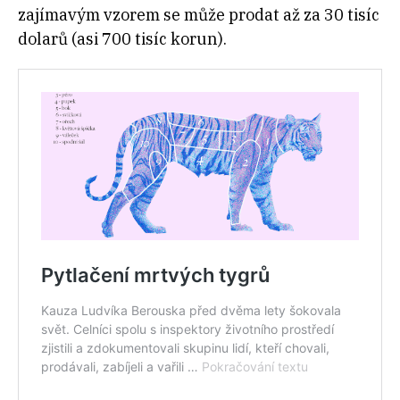
zajímavým vzorem se může prodat až za 30 tisíc
dolarů (asi 700 tisíc korun).