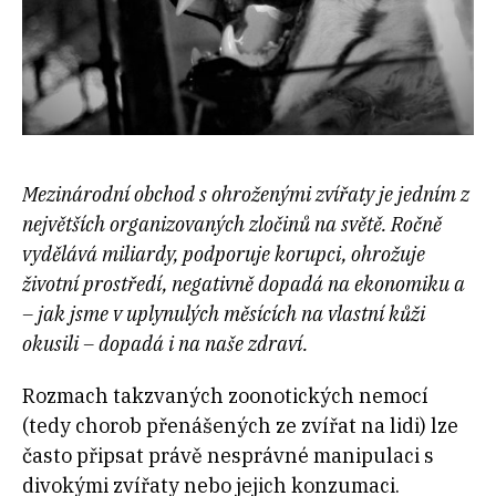
Mezinárodní obchod s ohroženými zvířaty je jedním z
největších organizovaných zločinů na světě. Ročně
vydělává miliardy, podporuje korupci, ohrožuje
životní prostředí, negativně dopadá na ekonomiku a
– jak jsme v uplynulých měsících na vlastní kůži
okusili – dopadá i na naše zdraví.
Rozmach takzvaných zoonotických nemocí
(tedy chorob přenášených ze zvířat na lidi) lze
často připsat právě nesprávné manipulaci s
divokými zvířaty nebo jejich konzumaci.