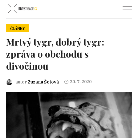
ČLÁNKY
Mrtvý tygr, dobrý tygr:
zpráva o obchodu s
divočinou
20. 7. 2020
autor
Zuzana Šotová