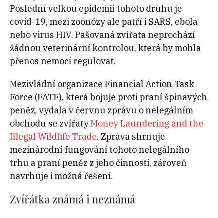
Poslední velkou epidemií tohoto druhu je
covid-19, mezi zoonózy ale patří i SARS, ebola
nebo virus HIV. Pašovaná zvířata neprochází
žádnou veterinární kontrolou, která by mohla
přenos nemocí regulovat.
Mezivládní organizace Financial Action Task
Force (FATF), která bojuje proti praní špinavých
peněz, vydala v červnu zprávu o nelegálním
obchodu se zvířaty
Money Laundering and the
Illegal Wildlife Trade
. Zpráva shrnuje
mezinárodní fungování tohoto nelegálního
trhu a praní peněz z jeho činnosti, zároveň
navrhuje i možná řešení.
Zvířátka známá i neznámá