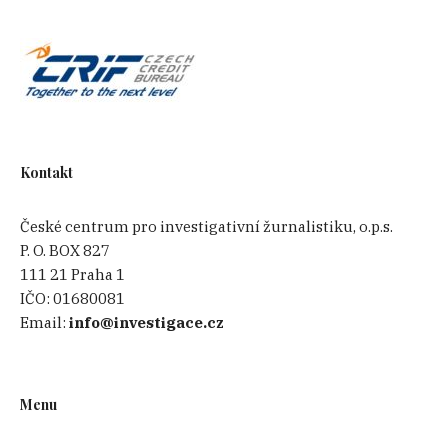
Kontakt
České centrum pro investigativní žurnalistiku, o.p.s.
P. O. BOX 827
111 21 Praha 1
IČO:
01680081
Email:
info@investigace.cz
Menu