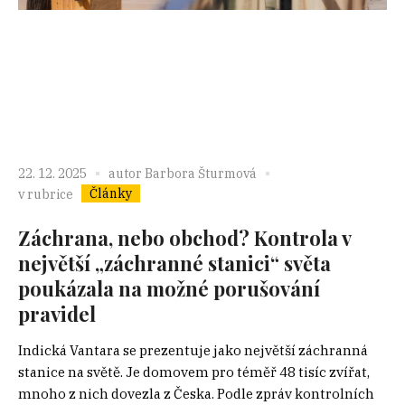
22. 12. 2025
autor
Barbora Šturmová
Články
v rubrice
Záchrana, nebo obchod? Kontrola v
největší „záchranné stanici“ světa
poukázala na možné porušování
pravidel
Indická Vantara se prezentuje jako největší záchranná
stanice na světě. Je domovem pro téměř 48 tisíc zvířat,
mnoho z nich dovezla z Česka. Podle zpráv kontrolních