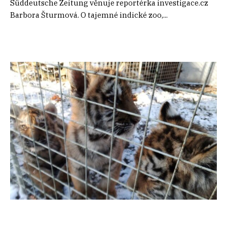
Süddeutsche Zeitung věnuje reportérka investigace.cz
Barbora Šturmová. O tajemné indické zoo,...