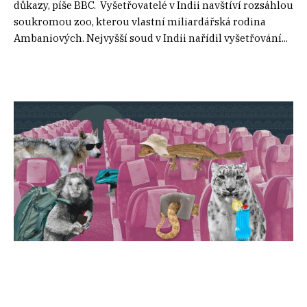
důkazy, píše BBC. Vyšetřovatelé v Indii navštíví rozsáhlou
soukromou zoo, kterou vlastní miliardářská rodina
Ambaniových. Nejvyšší soud v Indii nařídil vyšetřování...