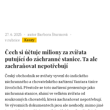
27. 6. 2025
autor
Barbora Šturmová
Kauzy
v rubrice
Čech si účtuje miliony za zvířata
putující do záchranné stanice. Ta ale
zachraňovat nepotřebují
Český obchodník se zvířaty vyvezl do indického
záchranného a chovatelského zařízení Vantara tisíce
živočichů. Přestože se toto zařízení prezentuje jako
záchranná stanice, shání ve velkém zvířata od
soukromých chovatelů, která zachraňovat nepotřebují.
Ve vývozních dokumentech jsou ale neshody, mimo jiné