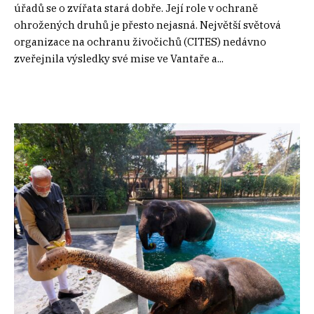
úřadů se o zvířata stará dobře. Její role v ochraně
ohrožených druhů je přesto nejasná. Největší světová
organizace na ochranu živočichů (CITES) nedávno
zveřejnila výsledky své mise ve Vantaře a...