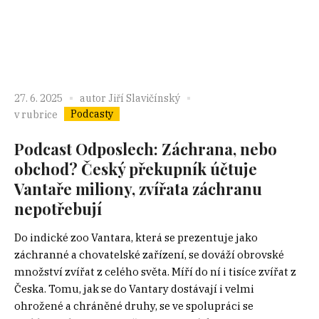
27. 6. 2025
autor
Jiří Slavičínský
Podcasty
v rubrice
Podcast Odposlech: Záchrana, nebo
obchod? Český překupník účtuje
Vantaře miliony, zvířata záchranu
nepotřebují
Do indické zoo Vantara, která se prezentuje jako
záchranné a chovatelské zařízení, se dováží obrovské
množství zvířat z celého světa. Míří do ní i tisíce zvířat z
Česka. Tomu, jak se do Vantary dostávají i velmi
ohrožené a chráněné druhy, se ve spolupráci se