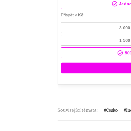
Související témata:
Česko
In