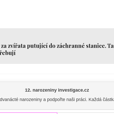
 za zvířata putující do záchranné stanice. Ta
řebují