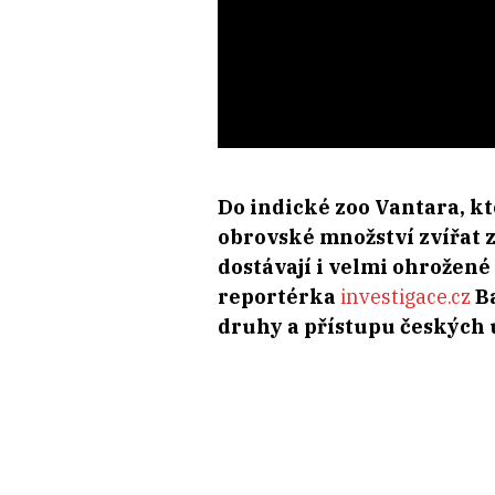
Do indické zoo Vantara, kt
obrovské množství zvířat z 
dostávají i velmi ohrožen
reportérka
investigace.cz
Ba
druhy a přístupu českých ú