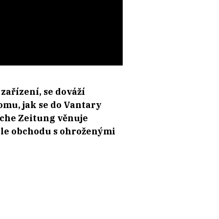
zařízení, se dováží
Tomu, jak se do Vantary
sche Zeitung věnuje
ole obchodu s ohroženými