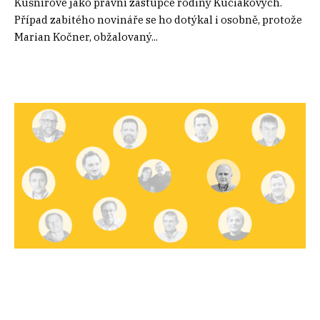
Kušnírové jako právní zástupce rodiny Kuciakových.
Případ zabitého novináře se ho dotýkal i osobně, protože
Marian Kočner, obžalovaný...