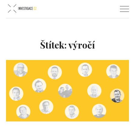
Štítek:
výročí