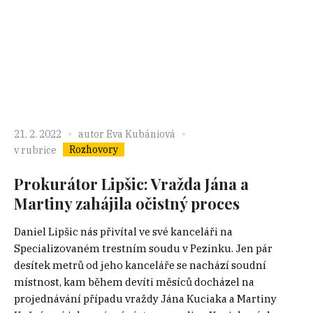
21. 2. 2022
autor
Eva Kubániová
Rozhovory
v rubrice
Prokurátor Lipšic: Vražda Jána a
Martiny zahájila očistný proces
Daniel Lipšic nás přivítal ve své kanceláři na
Specializovaném trestním soudu v Pezinku. Jen pár
desítek metrů od jeho kanceláře se nachází soudní
místnost, kam během devíti měsíců docházel na
projednávání případu vraždy Jána Kuciaka a Martiny