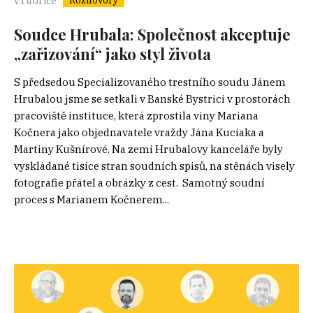
Rozhovory
v rubrice
Soudce Hrubala: Společnost akceptuje
„zařizování“ jako styl života
S předsedou Specializovaného trestního soudu Jánem
Hrubalou jsme se setkali v Banské Bystrici v prostorách
pracoviště instituce, která zprostila viny Mariana
Kočnera jako objednavatele vraždy Jána Kuciaka a
Martiny Kušnírové. Na zemi Hrubalovy kanceláře byly
vyskládané tisíce stran soudních spisů, na stěnách visely
fotografie přátel a obrázky z cest. Samotný soudní
proces s Marianem Kočnerem...