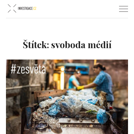
Štítek:
svoboda médií