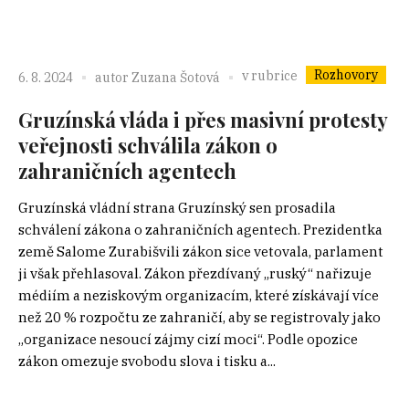
Rozhovory
v rubrice
6. 8. 2024
autor
Zuzana Šotová
Gruzínská vláda i přes masivní protesty
veřejnosti schválila zákon o
zahraničních agentech
Gruzínská vládní strana Gruzínský sen prosadila
schválení zákona o zahraničních agentech. Prezidentka
země Salome Zurabišvili zákon sice vetovala, parlament
ji však přehlasoval. Zákon přezdívaný „ruský“ nařizuje
médiím a neziskovým organizacím, které získávají více
než 20 % rozpočtu ze zahraničí, aby se registrovaly jako
„organizace nesoucí zájmy cizí moci“. Podle opozice
zákon omezuje svobodu slova i tisku a...