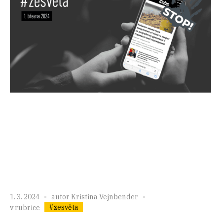
1. 3. 2024
autor
Kristina Vejnbender
#zesvěta
v rubrice