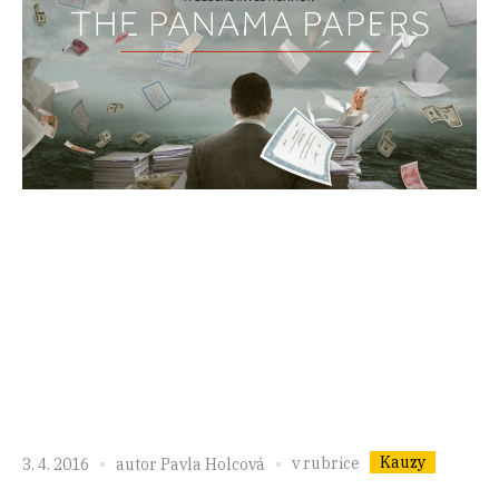
Kauzy
v rubrice
3. 4. 2016
autor
Pavla Holcová