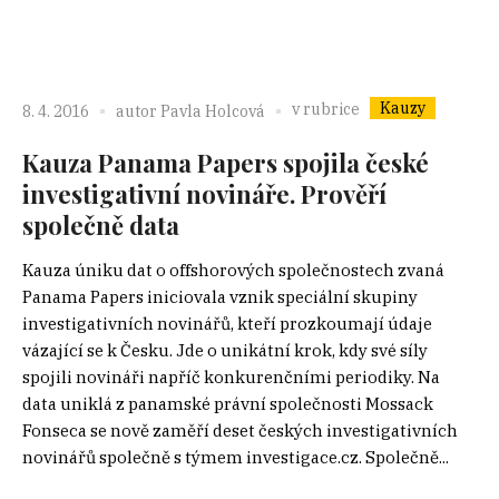
Kauzy
v rubrice
8. 4. 2016
autor
Pavla Holcová
Kauza Panama Papers spojila české
investigativní novináře. Prověří
společně data
Kauza úniku dat o offshorových společnostech zvaná
Panama Papers iniciovala vznik speciální skupiny
investigativních novinářů, kteří prozkoumají údaje
vázající se k Česku. Jde o unikátní krok, kdy své síly
spojili novináři napříč konkurenčními periodiky. Na
data uniklá z panamské právní společnosti Mossack
Fonseca se nově zaměří deset českých investigativních
novinářů společně s týmem investigace.cz. Společně...