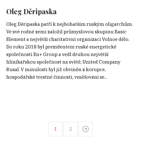
Oleg Děripaska
Oleg Děripaska patří k nejbohatším ruským oligarchům.
Ve své rodné zemi založil průmyslovou skupinu Basic
Element a největší charitativní organizaci Volnoe dělo.
Do roku 2018 byl prezidentem ruské energetické
společnosti En+ Group a vedl druhou největší
hliníkářskou společnost na světě, United Company
Rusal. V minulosti byl již obviněn z korupce,
hospodářské trestné činnosti, vměšování se...
1
2