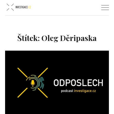
Štítek:
Oleg Děripaska