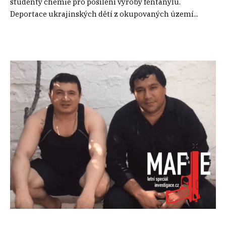
studenty chemie pro posílení výroby fentanylu.
Deportace ukrajinských dětí z okupovaných území...