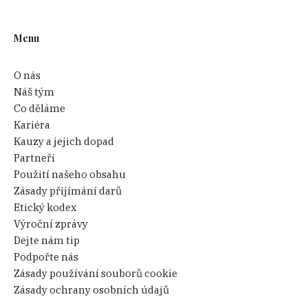
Menu
O nás
Náš tým
Co děláme
Kariéra
Kauzy a jejich dopad
Partneři
Použití našeho obsahu
Zásady přijímání darů
Etický kodex
Výroční zprávy
Dejte nám tip
Podpořte nás
Zásady používání souborů cookie
Zásady ochrany osobních údajů