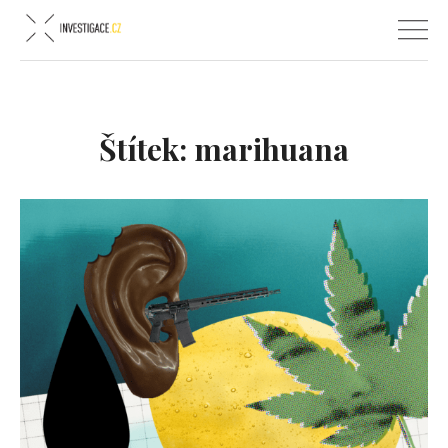
Štítek:
marihuana