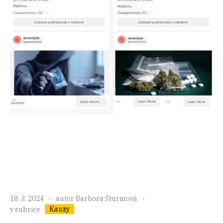
18. 3. 2024
autor
Barbora Šturmová
Kauzy
v rubrice