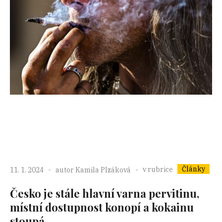
Články
v rubrice
11. 1. 2024
autor
Kamila Plzáková
Česko je stále hlavní varna pervitinu,
místní dostupnost konopí a kokainu
stoupá