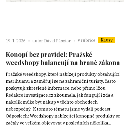
Kauzy
v rubrice
19. 1. 2026
autor
Dávid Pásztor
Konopí bez pravidel: Pražské
weedshopy balancují na hraně zákona
Pražské weedshopy, které nabízejí produkty obsahující
marihuanu a zaměřují se na zahraniční turisty, často
poskytují zkreslené informace, nebo přímo lžou.
Redakce investigace.cz zkoumala, jak fungují i zda a
nakolik může být nákup v těchto obchodech
nebezpečný. K tomuto tématu jsme vydali podcast
Odposlech: Weedshopy nabízející konopné produkty se
začaly ve velkém objevovat v posledních několika...