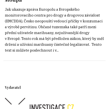
Jak ukazuje zpráva Europolu a Evropského
monitorovacího centra pro drogy a drogovou závislost
(EMCDDA), Česko neopouští vedoucí příčky v konzumaci
a výrobě pervitinu. Občané tuzemska také patří mezi
přední uživatele marihuany, nejužívanější drogy
v Evropě. Tento rok má být předložen zákon, který by měl
držení a užívání marihuany částečně legalizovat. Tento
text si můžete poslechnout i v...
Vydavatel