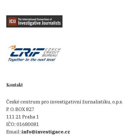
Kontakt
České centrum pro investigativní žurnalistiku, o.p.s.
P. O. BOX 827
111 21 Praha 1
IČO:
01680081
Email:
info@investigace.cz