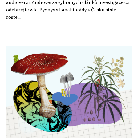
audioverzi. Audioverze vybraných článků investigace.cz
odebírejte zde. Byznys s kanabinoidy v Česku stále
roste....