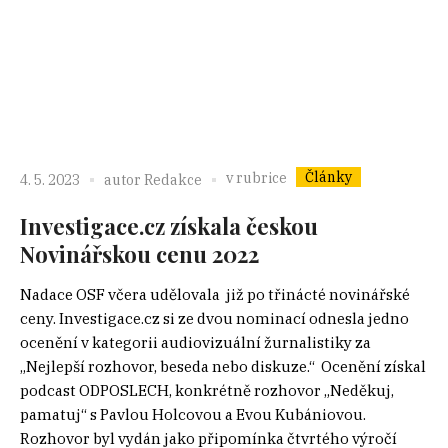
Články
v rubrice
4. 5. 2023
autor
Redakce
Investigace.cz získala českou
Novinářskou cenu 2022
Nadace OSF včera udělovala již po třinácté novinářské
ceny. Investigace.cz si ze dvou nominací odnesla jedno
ocenění v kategorii audiovizuální žurnalistiky za
„Nejlepší rozhovor, beseda nebo diskuze.“ Ocenění získal
podcast ODPOSLECH, konkrétně rozhovor „Neděkuj,
pamatuj“ s Pavlou Holcovou a Evou Kubániovou.
Rozhovor byl vydán jako připomínka čtvrtého výročí