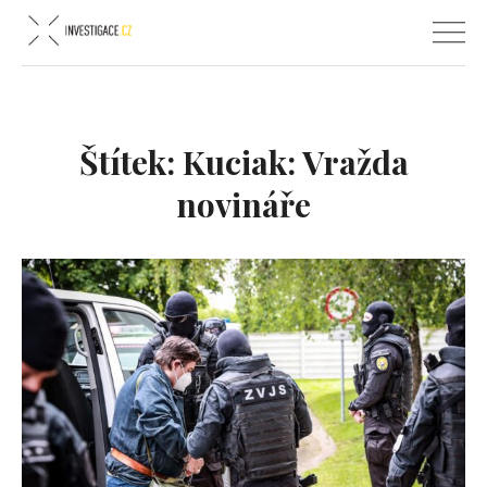
Štítek:
Kuciak: Vražda
novináře