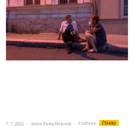
Články
v rubrice
7. 7. 2022
autor
Pavla Holcová