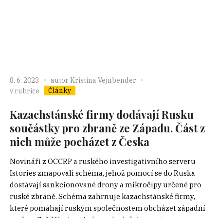
8. 6. 2023
autor
Kristina Vejnbender
Články
v rubrice
Kazachstánské firmy dodávají Rusku
součástky pro zbraně ze Západu. Část z
nich může pocházet z Česka
Novináři z OCCRP a ruského investigativního serveru
Istories zmapovali schéma, jehož pomocí se do Ruska
dostávají sankcionované drony a mikročipy určené pro
ruské zbraně. Schéma zahrnuje kazachstánské firmy,
které pomáhají ruským společnostem obcházet západní