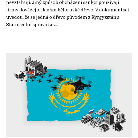
nevztahují. Jiný způsob obcházení sankcí používají
firmy dovážející k nám běloruské dřevo. V dokumentaci
uvedou, že se jedná o dřevo původem z Kyrgyzstánu.
Státní celní správa tak...