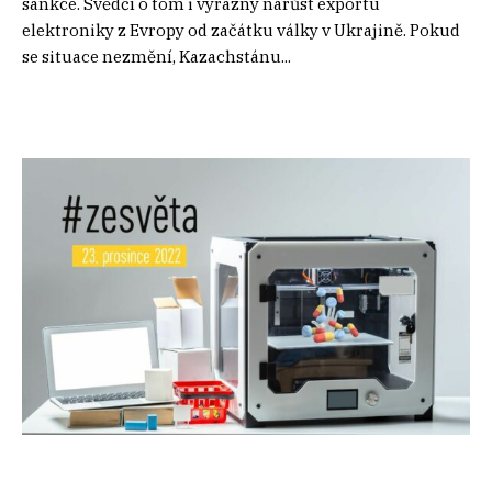
sankce. Svědčí o tom i výrazný nárůst exportu
elektroniky z Evropy od začátku války v Ukrajině. Pokud
se situace nezmění, Kazachstánu...