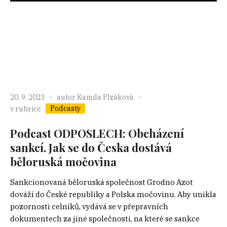
20. 9. 2023
autor
Kamila Plzáková
Podcasty
v rubrice
Podcast ODPOSLECH: Obcházení
sankcí. Jak se do Česka dostává
běloruská močovina
Sankcionovaná běloruská společnost Grodno Azot
dováží do České republiky a Polska močovinu. Aby unikla
pozornosti celníků, vydává se v přepravních
dokumentech za jiné společnosti, na které se sankce