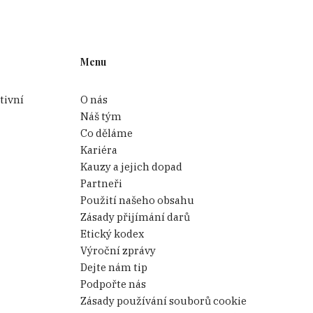
Menu
tivní
O nás
Náš tým
Co děláme
Kariéra
Kauzy a jejich dopad
Partneři
Použití našeho obsahu
Zásady přijímání darů
Etický kodex
Výroční zprávy
Dejte nám tip
Podpořte nás
Zásady používání souborů cookie