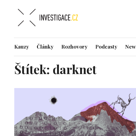
Kauzy
Články
Rozhovory
Podcasty
News
Štítek:
darknet