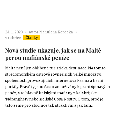
24. 1. 2023
autor
Mahulena Kopecká
Články
v rubrice
Nová studie ukazuje, jak se na Maltě
perou mafiánské peníze
Malta není jen oblíbená turistická destinace. Na tomto
středomořském ostrově rovněž sídlí velké množství
společností provozujících internetová kasina a herní
portály. Právě ty jsou často zneužívány k praní špinavých
peněz, a to hlavně italskými mafiány z kalábrijské
‘Ndranghety nebo sicilské Cosa Nostry. O tom, proč je
tato země pro zločince tak atraktivní a jak tam...