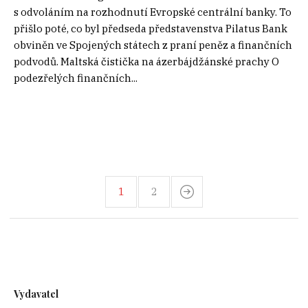
s odvoláním na rozhodnutí Evropské centrální banky. To
přišlo poté, co byl předseda představenstva Pilatus Bank
obviněn ve Spojených státech z praní peněz a finančních
podvodů. Maltská čistička na ázerbájdžánské prachy O
podezřelých finančních...
1
2
Vydavatel