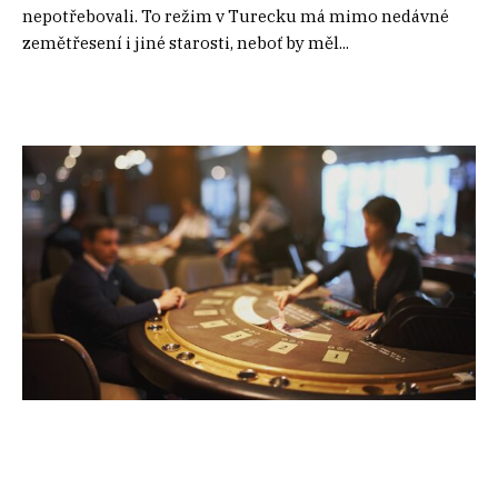
nepotřebovali. To režim v Turecku má mimo nedávné
zemětřesení i jiné starosti, neboť by měl...