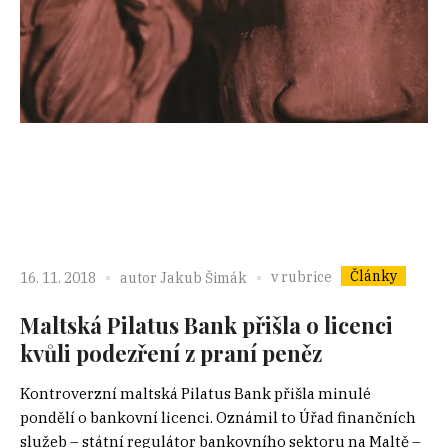
Články
v rubrice
16. 11. 2018
autor
Jakub Šimák
Maltská Pilatus Bank přišla o licenci
kvůli podezření z praní peněz
Kontroverzní maltská Pilatus Bank přišla minulé
pondělí o bankovní licenci. Oznámil to Úřad finančních
služeb – státní regulátor bankovního sektoru na Maltě –