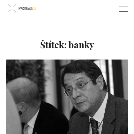
Štítek:
banky