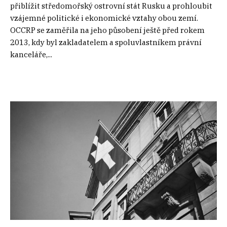
přiblížit středomořský ostrovní stát Rusku a prohloubit
vzájemné politické i ekonomické vztahy obou zemí.
OCCRP se zaměřila na jeho působení ještě před rokem
2013, kdy byl zakladatelem a spoluvlastníkem právní
kanceláře,...