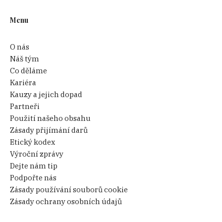
Menu
O nás
Náš tým
Co děláme
Kariéra
Kauzy a jejich dopad
Partneři
Použití našeho obsahu
Zásady přijímání darů
Etický kodex
Výroční zprávy
Dejte nám tip
Podpořte nás
Zásady používání souborů cookie
Zásady ochrany osobních údajů