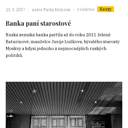
Kauzy
v rubrice
21. 3. 2017
autor
Pavla Holcová
Banka paní starostové
Ruská zemská banka patřila až do roku 2011 Jeleně
Baturinové, manželce Jurije Lužkova, bývalého starosty
Moskvy a kdysi jednoho z nejmocnějších ruských
politiků.