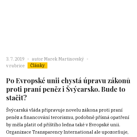
3. 7. 2019
autor
Marek Martinovský
Články
v rubrice
Po Evropské unii chystá úpravu zákonů
proti praní peněz i Švýcarsko. Bude to
stačit?
Švýcarská vláda připravuje novelu zákona proti praní
peněz a financování terorismu, podobně přísná opatření
by měla platit od příštího ledna také v Evropské unii.
Organizace Transparency International ale upozorňuje,