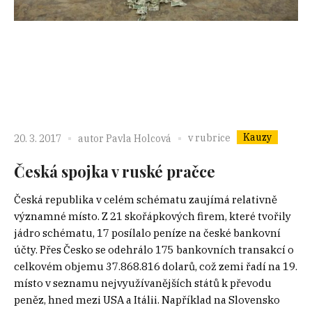
Kauzy
v rubrice
20. 3. 2017
autor
Pavla Holcová
Česká spojka v ruské pračce
Česká republika v celém schématu zaujímá relativně
významné místo. Z 21 skořápkových firem, které tvořily
jádro schématu, 17 posílalo peníze na české bankovní
účty. Přes Česko se odehrálo 175 bankovních transakcí o
celkovém objemu 37.868.816 dolarů, což zemi řadí na 19.
místo v seznamu nejvyužívanějších států k převodu
peněz, hned mezi USA a Itálii. Například na Slovensko