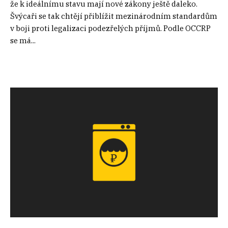
že k ideálnímu stavu mají nové zákony ještě daleko.
Švýcaři se tak chtějí přiblížit mezinárodním standardům
v boji proti legalizaci podezřelých příjmů. Podle OCCRP
se má...