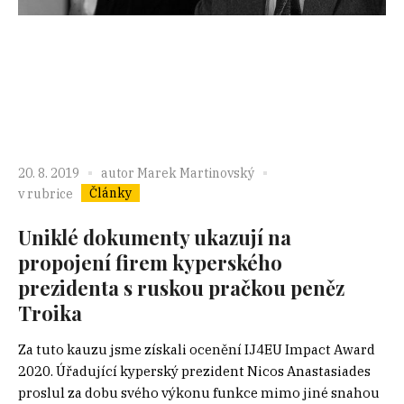
20. 8. 2019
autor
Marek Martinovský
Články
v rubrice
Uniklé dokumenty ukazují na
propojení firem kyperského
prezidenta s ruskou pračkou peněz
Troika
Za tuto kauzu jsme získali ocenění IJ4EU Impact Award
2020. Úřadující kyperský prezident Nicos Anastasiades
proslul za dobu svého výkonu funkce mimo jiné snahou