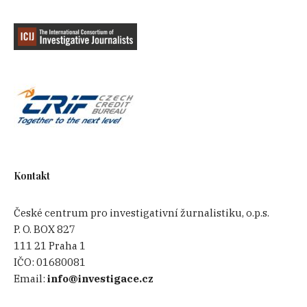
Kontakt
České centrum pro investigativní žurnalistiku, o.p.s.
P. O. BOX 827
111 21 Praha 1
IČO:
01680081
Email:
info@investigace.cz