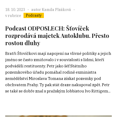
18. 10. 2023
autor
Kamila Plzáková
Podcasty
v rubrice
Podcast ODPOSLECH: Šťovíček
rozprodává majetek Autoklubu. Přesto
rostou dluhy
Bratři Šťovíčkovi mají napojení na vlivné politiky a jejich
jméno se často zmiňovalo i v souvislosti s lidmi, kteří
podváděli restituenty. Petr jako šéf Státního
pozemkového úřadu pomáhal rodině exministra
zemědělství Miroslava Tomana získat pozemky pod
obchvatem Prahy. Ty pak stát draze nakupoval zpět. Petr
se také se dobře znal s pražským lobbistou Ivo Rittigem...