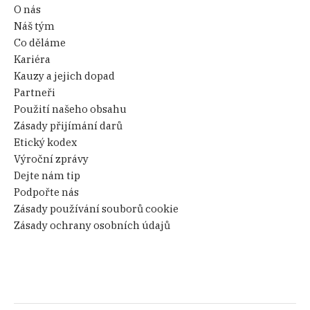
O nás
Náš tým
Co děláme
Kariéra
Kauzy a jejich dopad
Partneři
Použití našeho obsahu
Zásady přijímání darů
Etický kodex
Výroční zprávy
Dejte nám tip
Podpořte nás
Zásady používání souborů cookie
Zásady ochrany osobních údajů