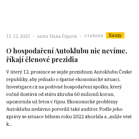
Kauzy
v rubrice
11. 12. 2023
autor
Hana Čápová
O hospodaření Autoklubu nic nevíme,
říkají členové prezidia
V úterý 12. prosince se sejde prezidium Autoklubu České
republiky, aby jednalo o špatné ekonomické situaci.
Investigace.cz na podivné hospodaření spolku, který
ročně dostává od státu zhruba 60 milionů korun,
upozornila už letos v říjnu. Ekonomické problémy
Autoklubu nedávno potvrdil také auditor. Podle jeho
zprávy se situace během roku 2022 zhoršila a „může vést
k...