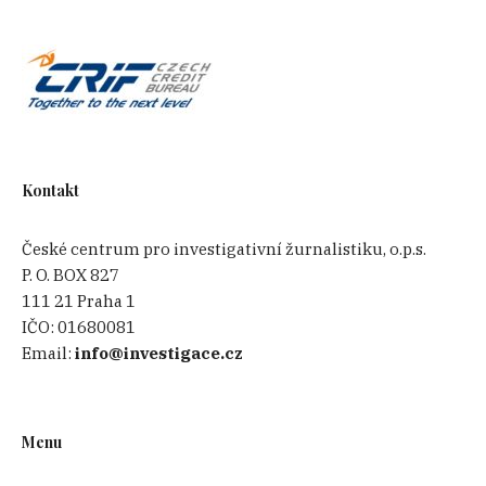
Kontakt
České centrum pro investigativní žurnalistiku, o.p.s.
P. O. BOX 827
111 21 Praha 1
IČO:
01680081
Email:
info@investigace.cz
Menu