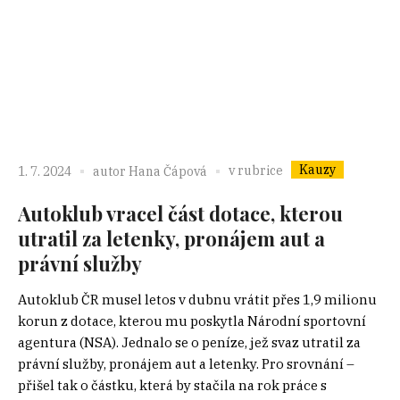
Kauzy
v rubrice
1. 7. 2024
autor
Hana Čápová
Autoklub vracel část dotace, kterou
utratil za letenky, pronájem aut a
právní služby
Autoklub ČR musel letos v dubnu vrátit přes 1,9 milionu
korun z dotace, kterou mu poskytla Národní sportovní
agentura (NSA). Jednalo se o peníze, jež svaz utratil za
právní služby, pronájem aut a letenky. Pro srovnání –
přišel tak o částku, která by stačila na rok práce s