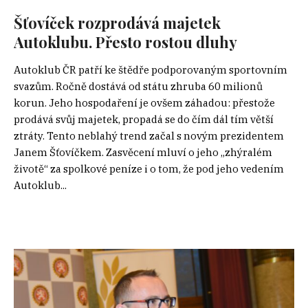
Šťovíček rozprodává majetek
Autoklubu. Přesto rostou dluhy
Autoklub ČR patří ke štědře podporovaným sportovním
svazům. Ročně dostává od státu zhruba 60 milionů
korun. Jeho hospodaření je ovšem záhadou: přestože
prodává svůj majetek, propadá se do čím dál tím větší
ztráty. Tento neblahý trend začal s novým prezidentem
Janem Šťovíčkem. Zasvěcení mluví o jeho „zhýralém
životě“ za spolkové peníze i o tom, že pod jeho vedením
Autoklub...