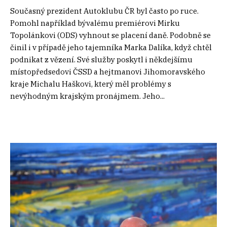
Současný prezident Autoklubu ČR byl často po ruce.
Pomohl například bývalému premiérovi Mirku
Topolánkovi (ODS) vyhnout se placení daně. Podobně se
činil i v případě jeho tajemníka Marka Dalíka, když chtěl
podnikat z vězení. Své služby poskytl i někdejšímu
místopředsedovi ČSSD a hejtmanovi Jihomoravského
kraje Michalu Haškovi, který měl problémy s
nevýhodným krajským pronájmem. Jeho...