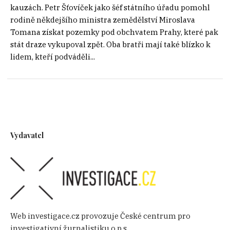
kauzách. Petr Šťovíček jako šéf státního úřadu pomohl
rodině někdejšího ministra zemědělství Miroslava
Tomana získat pozemky pod obchvatem Prahy, které pak
stát draze vykupoval zpět. Oba bratři mají také blízko k
lidem, kteří podváděli...
Vydavatel
Web investigace.cz provozuje České centrum pro
investigativní žurnalistiku o.p.s.