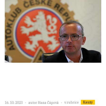
Kauzy
v rubrice
16. 10. 2023
autor
Hana Čápová