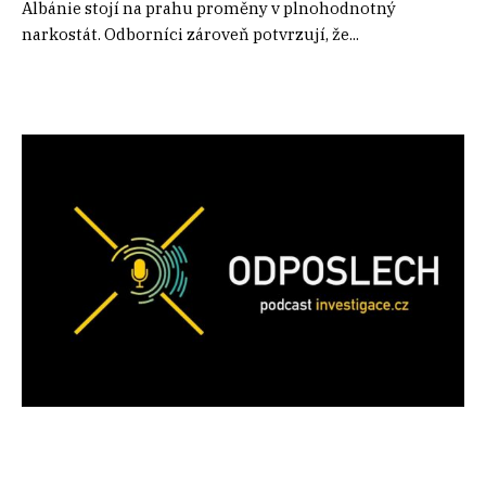
Albánie stojí na prahu proměny v plnohodnotný
narkostát. Odborníci zároveň potvrzují, že...