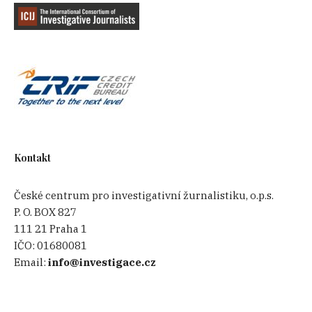
Kontakt
České centrum pro investigativní žurnalistiku, o.p.s.
P. O. BOX 827
111 21 Praha 1
IČO:
01680081
Email:
info@investigace.cz