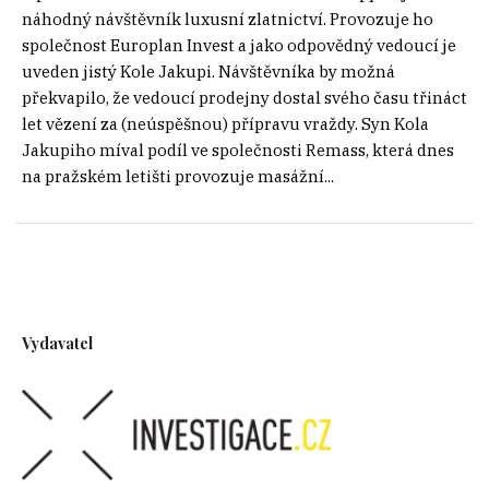
náhodný návštěvník luxusní zlatnictví. Provozuje ho
společnost Europlan Invest a jako odpovědný vedoucí je
uveden jistý Kole Jakupi. Návštěvníka by možná
překvapilo, že vedoucí prodejny dostal svého času třináct
let vězení za (neúspěšnou) přípravu vraždy. Syn Kola
Jakupiho míval podíl ve společnosti Remass, která dnes
na pražském letišti provozuje masážní...
Vydavatel