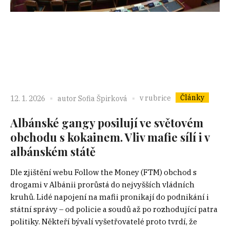
Články
v rubrice
12. 1. 2026
autor
Sofia Špirková
Albánské gangy posilují ve světovém
obchodu s kokainem. Vliv mafie sílí i v
albánském státě
Dle zjištění webu Follow the Money (FTM) obchod s
drogami v Albánii prorůstá do nejvyšších vládních
kruhů. Lidé napojení na mafii pronikají do podnikání i
státní správy – od policie a soudů až po rozhodující patra
politiky. Někteří bývalí vyšetřovatelé proto tvrdí, že