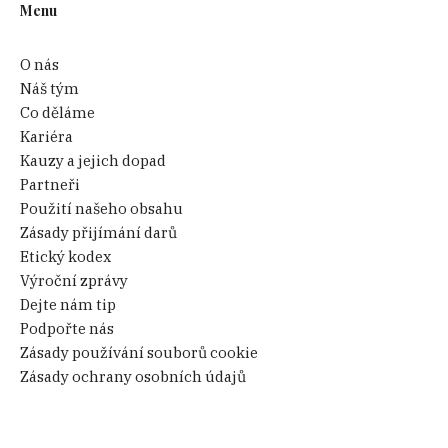
Menu
O nás
Náš tým
Co děláme
Kariéra
Kauzy a jejich dopad
Partneři
Použití našeho obsahu
Zásady přijímání darů
Etický kodex
Výroční zprávy
Dejte nám tip
Podpořte nás
Zásady používání souborů cookie
Zásady ochrany osobních údajů