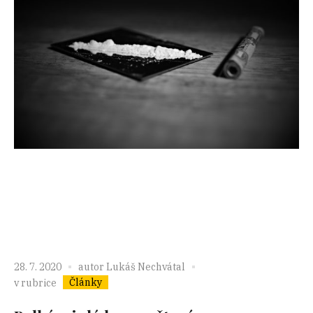
28. 7. 2020
autor
Lukáš Nechvátal
Články
v rubrice