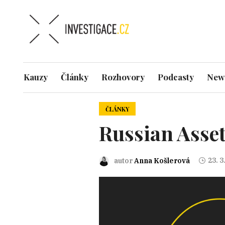
Kauzy
Články
Rozhovory
Podcasty
News
ČLÁNKY
Russian Asset
23. 3
autor
Anna Košlerová