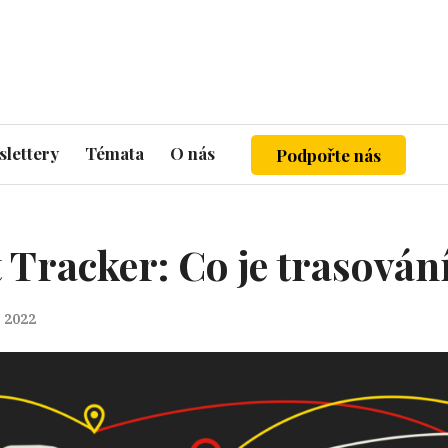
lettery
Témata
O nás
Podpořte nás
 Tracker: Co je trasování
. 2022