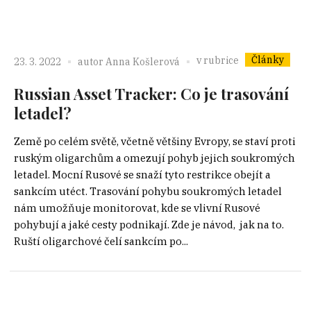
Články
v rubrice
23. 3. 2022
autor
Anna Košlerová
Russian Asset Tracker: Co je trasování
letadel?
Země po celém světě, včetně většiny Evropy, se staví proti
ruským oligarchům a omezují pohyb jejich soukromých
letadel. Mocní Rusové se snaží tyto restrikce obejít a
sankcím utéct. Trasování pohybu soukromých letadel
nám umožňuje monitorovat, kde se vlivní Rusové
pohybují a jaké cesty podnikají. Zde je návod, jak na to.
Ruští oligarchové čelí sankcím po...