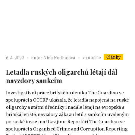
Články
v rubrice
6. 4. 2022
autor
Nina Kodhajova
Letadla ruských oligarchů létají dál
navzdory sankcím
Investigativní práce britského deníku The Guardian ve
spolupráci s OCCRP ukázala, že letadla napojená na ruské
oligarchy a státní úředníky i nadále létají na evropská a
britská letiště, navzdory zákazu letů a sankcím uvaleným
po ruské invazi na Ukrajinu. Reportéři The Guardian ve
spolupráci s Organized Crime and Corruption Reporting