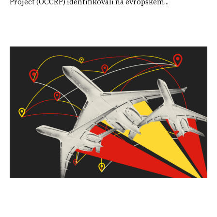
Project (OCCRP) identifikovali na evropském...