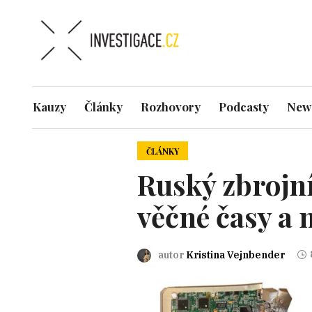
Kauzy
Články
Rozhovory
Podcasty
News
ČLÁNKY
Ruský zbrojní
věčné časy a 
autor
Kristina Vejnbender