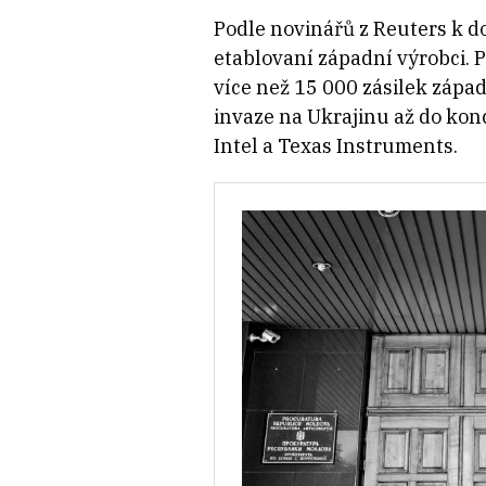
Podle novinářů z Reuters k d
etablovaní západní výrobci.
více než 15 000 zásilek zápa
invaze na Ukrajinu až do konc
Intel a Texas Instruments.