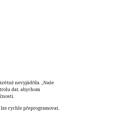
rétně nevyjádřila. „Naše
ntrolu dat, abychom
čností.
lze rychle přeprogramovat,