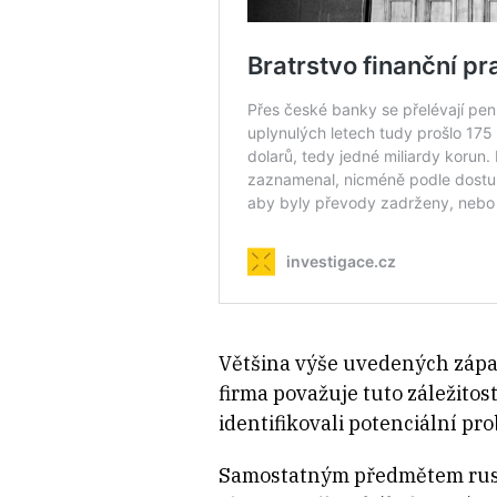
Většina výše uvedených zápa
firma považuje tuto záležitos
identifikovali potenciální pr
Samostatným předmětem ruské