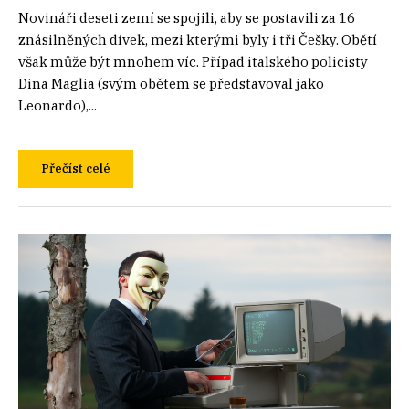
Novináři deseti zemí se spojili, aby se postavili za 16
znásilněných dívek, mezi kterými byly i tři Češky. Obětí
však může být mnohem víc. Případ italského policisty
Dina Maglia (svým obětem se představoval jako
Leonardo),...
Přečíst celé