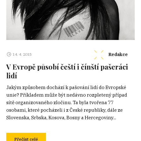
Redakce
14. 4. 2015
V Evropě působí čeští i čínští pašeráci
lidí
Jakým způsobem dochází k pašování lidí do Evropské
unie? Příkladem může být nedávno rozpletený případ
sítě organizovaného zločinu. Ta byla tvořena 77
osobami, které pocházeli i z České republiky, dále ze
Slovenska, Srbska, Kosova, Bosny a Hercegoviny...
Přečíst celé