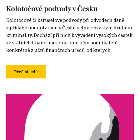
Kolotočové podvody v Česku
Kolotočové či karuselové podvody při odvodech daně
z přidané hodnoty jsou v Česku velmi obvyklým druhem
kriminality. Dochází při nich k vyvádění vysokých částek
ze státních financí na soukromé účty podnikatelů,
konkrétně z účtů finančních úřadů, od kterých...
Přečíst celé