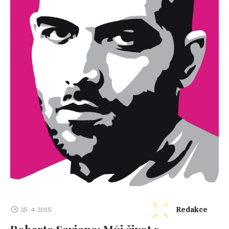
Redakce
25. 4. 2015