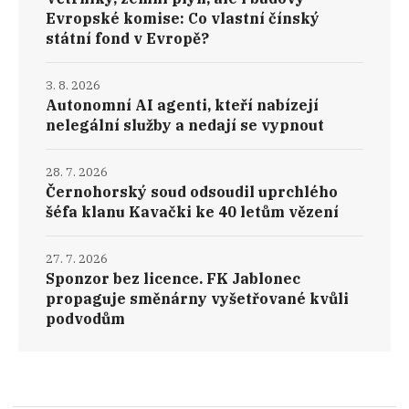
Evropské komise: Co vlastní čínský
státní fond v Evropě?
3. 8. 2026
Autonomní AI agenti, kteří nabízejí
nelegální služby a nedají se vypnout
28. 7. 2026
Černohorský soud odsoudil uprchlého
šéfa klanu Kavački ke 40 letům vězení
27. 7. 2026
Sponzor bez licence. FK Jablonec
propaguje směnárny vyšetřované kvůli
podvodům