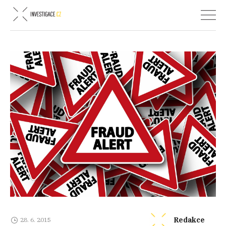
Redakce
28. 6. 2015