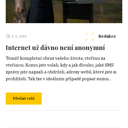
Redakce
6. 2. 2015
Internet už dávno není anonymní
Téměř kompletní obraz vašeho života, vteřinu za
vteřinou. Komu jste volali, kdy a jak dlouho, jaké SMS
zprávy jste napsali a obdrželi, adresy webů, které jste si
prohlíželi. Tak lze v ideálním případě popsat sumu...
Přečíst celé