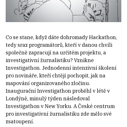
Co se stane, když dáte dohromady Hackathon,
tedy sraz programátorů, kteří v danou chvíli
společně zapracují na určitém projektu, a
investigativní žurnalistiku? Vznikne
Investigathon. Jednodenní intenzivní školení
pro novináře, kteří chtějí pochopit, jak na
mapování organizovaného zločinu.
Inaugurační Investigathon proběhl v létě v
Londýně, minulý týden následoval
Investigathon v New Yorku. A České centrum
pro investigativní žurnalistiku zde mělo své
zsatoupení.