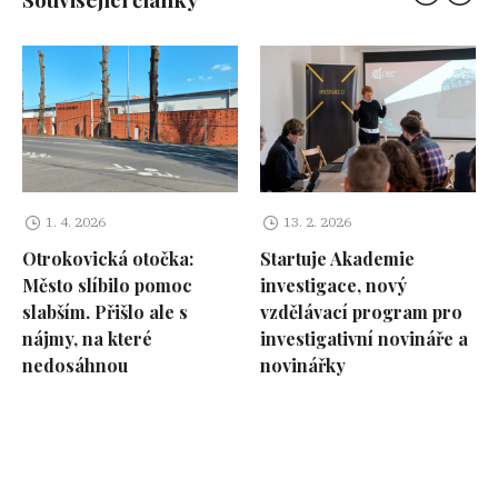
1. 4. 2026
13. 2. 2026
Otrokovická otočka:
Startuje Akademie
Město slíbilo pomoc
investigace, nový
slabším. Přišlo ale s
vzdělávací program pro
nájmy, na které
investigativní novináře a
nedosáhnou
novinářky