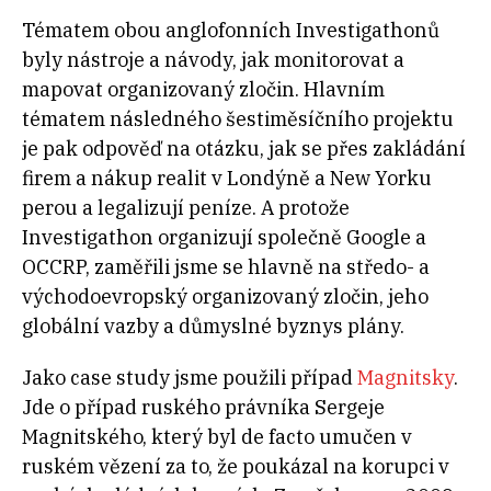
Tématem obou anglofonních Investigathonů
byly nástroje a návody, jak monitorovat a
mapovat organizovaný zločin. Hlavním
tématem následného šestiměsíčního projektu
je pak odpověď na otázku, jak se přes zakládání
firem a nákup realit v Londýně a New Yorku
perou a legalizují peníze. A protože
Investigathon organizují společně Google a
OCCRP, zaměřili jsme se hlavně na středo- a
východoevropský organizovaný zločin, jeho
globální vazby a důmyslné byznys plány.
Jako case study jsme použili případ
Magnitsky
.
Jde o případ ruského právníka Sergeje
Magnitského, který byl de facto umučen v
ruském vězení za to, že poukázal na korupci v