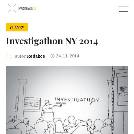
ČLÁNKY
Investigathon NY 2014
24. 11. 2014
autor
Redakce