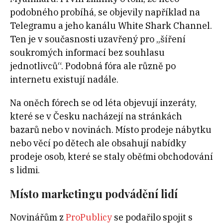
podobného probíhá, se objevily například na
Telegramu a jeho kanálu White Shark Channel.
Ten je v současnosti uzavřený pro „šíření
soukromých informací bez souhlasu
jednotlivců“. Podobná fóra ale různě po
internetu existují nadále.
Na oněch fórech se od léta objevují inzeráty,
které se v Česku nacházejí na stránkách
bazarů nebo v novinách. Místo prodeje nábytku
nebo věcí po dětech ale obsahují nabídky
prodeje osob, které se staly oběťmi obchodování
s lidmi.
Místo marketingu podvádění lidí
Novinářům z
ProPublicy
se podařilo spojit s