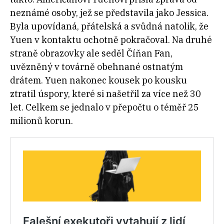
neznámé osoby, jež se představila jako Jessica.
Byla upovídaná, přátelská a svůdná natolik, že
Yuen v kontaktu ochotně pokračoval. Na druhé
straně obrazovky ale seděl Číňan Fan,
uvězněný v továrně obehnané ostnatým
drátem. Yuen nakonec kousek po kousku
ztratil úspory, které si našetřil za více než 30
let. Celkem se jednalo v přepočtu o téměř 25
milionů korun.