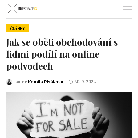
ČLÁNKY
Jak se oběti obchodování s
lidmi podílí na online
podvodech
20. 9. 2022
autor
Kamila Plzáková