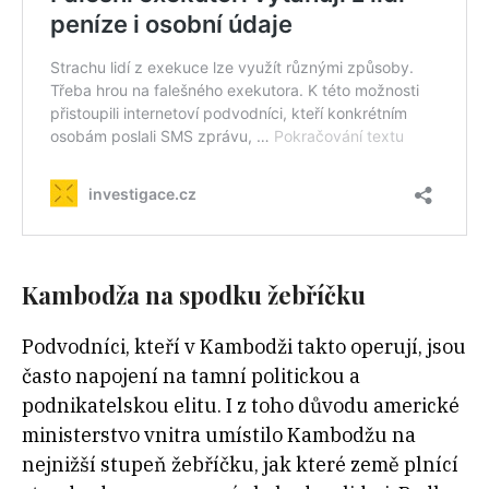
Kambodža na spodku žebříčku
Podvodníci, kteří v Kambodži takto operují, jsou
často napojení na tamní politickou a
podnikatelskou elitu. I z toho důvodu americké
ministerstvo vnitra umístilo Kambodžu na
nejnižší stupeň žebříčku, jak které země plnící